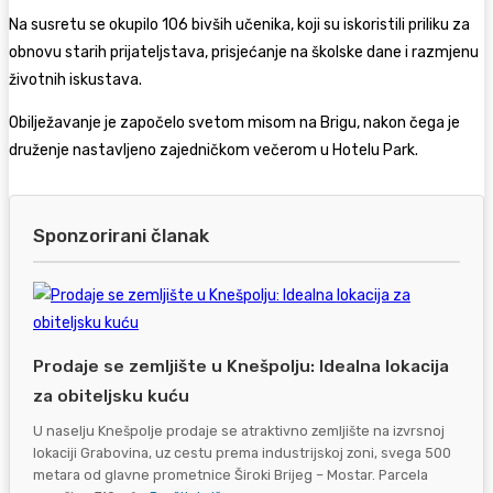
Na susretu se okupilo 106 bivših učenika, koji su iskoristili priliku za
obnovu starih prijateljstava, prisjećanje na školske dane i razmjenu
životnih iskustava.
Obilježavanje je započelo svetom misom na Brigu, nakon čega je
druženje nastavljeno zajedničkom večerom u Hotelu Park.
Sponzorirani članak
Prodaje se zemljište u Knešpolju: Idealna lokacija
za obiteljsku kuću
U naselju Knešpolje prodaje se atraktivno zemljište na izvrsnoj
lokaciji Grabovina, uz cestu prema industrijskoj zoni, svega 500
metara od glavne prometnice Široki Brijeg – Mostar. Parcela