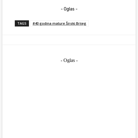
- Oglas -
TAGS
#40 godina mature Široki Brijeg
- Oglas -