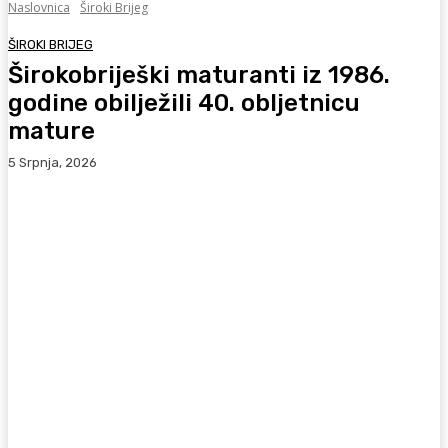
Naslovnica
Široki Brijeg
ŠIROKI BRIJEG
Širokobriješki maturanti iz 1986.
godine obilježili 40. obljetnicu
mature
5 Srpnja, 2026
Facebook
WhatsApp
Viber
X