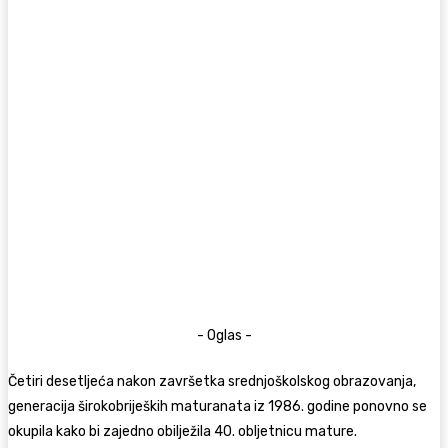
- Oglas -
Četiri desetljeća nakon završetka srednjoškolskog obrazovanja,
generacija širokobrijeških maturanata iz 1986. godine ponovno se
okupila kako bi zajedno obilježila 40. obljetnicu mature.