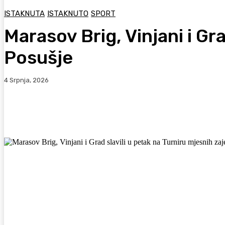
ISTAKNUTA
ISTAKNUTO
SPORT
Marasov Brig, Vinjani i Gr
Posušje
4 Srpnja, 2026
Facebook
WhatsApp
Viber
X