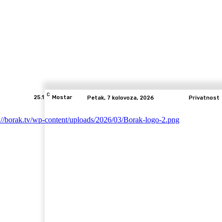
C
25.1
Mostar
Petak, 7 kolovoza, 2026
Privatnost