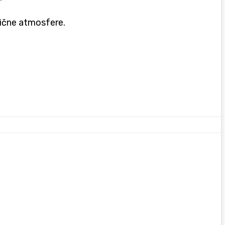
lične atmosfere.