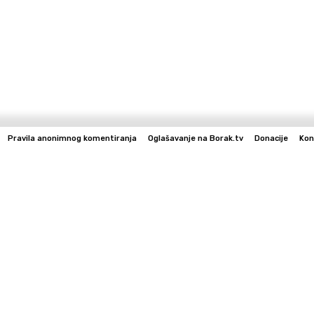
Pravila anonimnog komentiranja
Oglašavanje na Borak.tv
Donacije
Kon