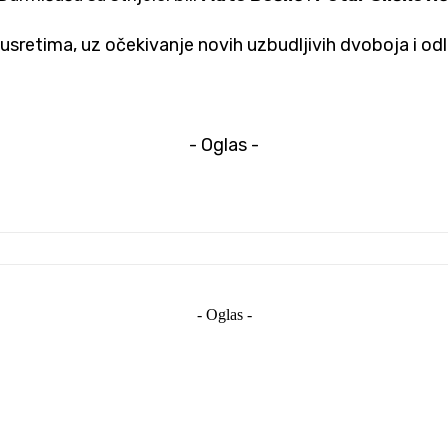
usretima, uz očekivanje novih uzbudljivih dvoboja i od
- Oglas -
- Oglas -