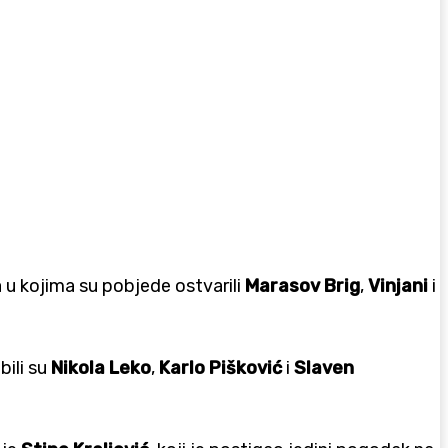
a u kojima su pobjede ostvarili
Marasov Brig
,
Vinjani
i
bili su
Nikola Leko
,
Karlo Pišković
i
Slaven