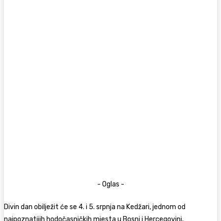
- Oglas -
Divin dan obilježit će se 4. i 5. srpnja na Kedžari, jednom od
najpoznatijih hodočasničkih mjesta u Bosni i Hercegovini,