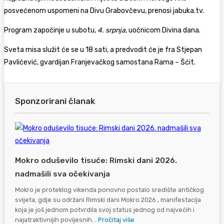
posvećenom uspomeni na Divu Grabovčevu, prenosi jabuka.tv.
Program započinje u subotu,
4. srpnja,
uočnicom Divina dana.
Sveta misa služit će se u 18 sati, a predvodit će je fra Stjepan
Pavličević, gvardijan Franjevačkog samostana Rama – Šćit.
Sponzorirani članak
Mokro oduševilo tisuće: Rimski dani 2026.
nadmašili sva očekivanja
Mokro je proteklog vikenda ponovno postalo središte antičkog
svijeta, gdje su održani Rimski dani Mokro 2026., manifestacija
koja je još jednom potvrdila svoj status jednog od najvećih i
najatraktivnijih povijesnih...
Pročitaj više