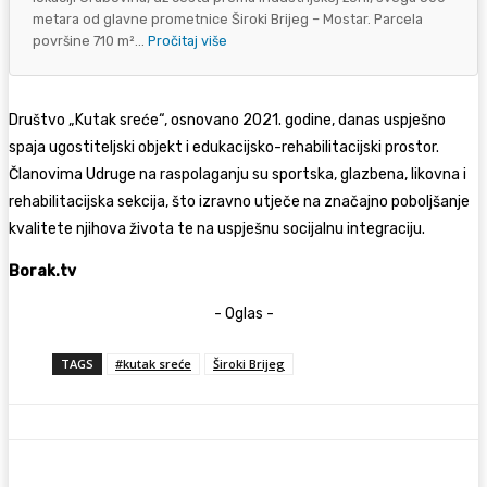
metara od glavne prometnice Široki Brijeg – Mostar. Parcela
površine 710 m²...
Pročitaj više
Društvo „Kutak sreće“, osnovano 2021. godine, danas uspješno
spaja ugostiteljski objekt i edukacijsko-rehabilitacijski prostor.
Članovima Udruge na raspolaganju su sportska, glazbena, likovna i
rehabilitacijska sekcija, što izravno utječe na značajno poboljšanje
kvalitete njihova života te na uspješnu socijalnu integraciju.
Borak.tv
- Oglas -
TAGS
#kutak sreće
Široki Brijeg