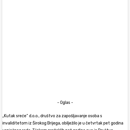
- Oglas -
„Kutak sreće“ d.o.o., društvo za zapošljavanje osoba s
invaliditetom iz Širokog Brijega, obilježilo je u četvrtak pet godina