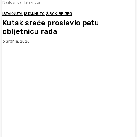
Naslovnica
Istaknuta
ISTAKNUTA
ISTAKNUTO
ŠIROKI BRIJEG
Kutak sreće proslavio petu
obljetnicu rada
3 Srpnja, 2026
Facebook
WhatsApp
Viber
X