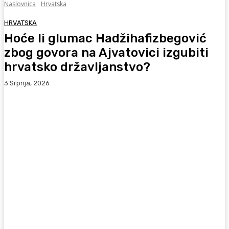
Naslovnica
Hrvatska
HRVATSKA
Hoće li glumac Hadžihafizbegović
zbog govora na Ajvatovici izgubiti
hrvatsko državljanstvo?
3 Srpnja, 2026
Facebook
WhatsApp
Viber
X