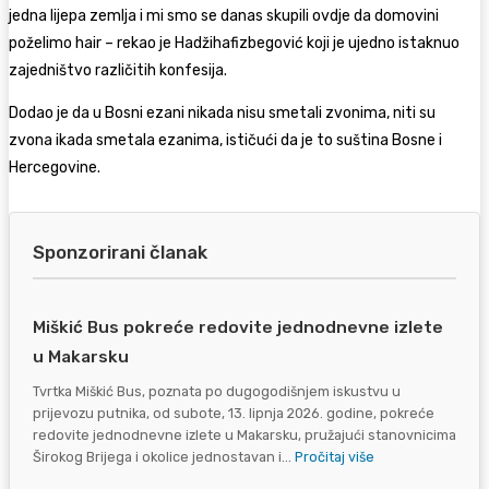
jedna lijepa zemlja i mi smo se danas skupili ovdje da domovini
poželimo hair – rekao je Hadžihafizbegović koji je ujedno istaknuo
zajedništvo različitih konfesija.
Dodao je da u Bosni ezani nikada nisu smetali zvonima, niti su
zvona ikada smetala ezanima, ističući da je to suština Bosne i
Hercegovine.
Sponzorirani članak
Miškić Bus pokreće redovite jednodnevne izlete
u Makarsku
Tvrtka Miškić Bus, poznata po dugogodišnjem iskustvu u
prijevozu putnika, od subote, 13. lipnja 2026. godine, pokreće
redovite jednodnevne izlete u Makarsku, pružajući stanovnicima
Širokog Brijega i okolice jednostavan i...
Pročitaj više