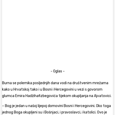
- Oglas -
Burna se polemika posljednjih dana vodi na društvenim mrežama
kako u Hrvatskoj tako i u Bosni i Hercegovini u vezi s govorom
glumca Emira Hadžihafizbegovića tijekom okupljanja na Ajvatovici.
– Bog je jedan u našoj lijepoj domovini Bosni i Hercegovini. Oko toga
jednog Boga okupljeni su i Bošnjaci, i pravoslavci, i katolici. Ovo je