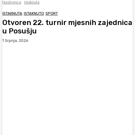
Naslovnica
Istaknuta
ISTAKNUTA
ISTAKNUTO
SPORT
Otvoren 22. turnir mjesnih zajednica
u Posušju
1 Srpnja, 2026
Facebook
WhatsApp
Viber
X