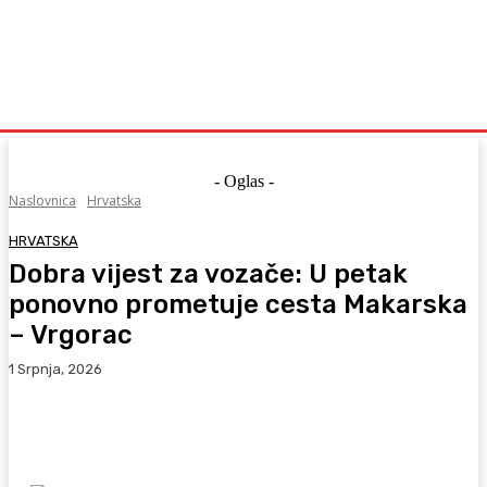
- Oglas -
Naslovnica
Hrvatska
HRVATSKA
Dobra vijest za vozače: U petak
ponovno prometuje cesta Makarska
– Vrgorac
1 Srpnja, 2026
Facebook
WhatsApp
Viber
X