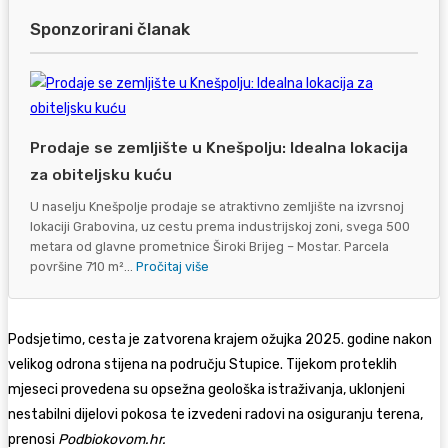
Sponzorirani članak
Prodaje se zemljište u Knešpolju: Idealna lokacija
za obiteljsku kuću
U naselju Knešpolje prodaje se atraktivno zemljište na izvrsnoj
lokaciji Grabovina, uz cestu prema industrijskoj zoni, svega 500
metara od glavne prometnice Široki Brijeg – Mostar. Parcela
površine 710 m²...
Pročitaj više
Podsjetimo, cesta je zatvorena krajem ožujka 2025. godine nakon
velikog odrona stijena na području Stupice. Tijekom proteklih
mjeseci provedena su opsežna geološka istraživanja, uklonjeni
nestabilni dijelovi pokosa te izvedeni radovi na osiguranju terena,
prenosi
Podbiokovom.hr.