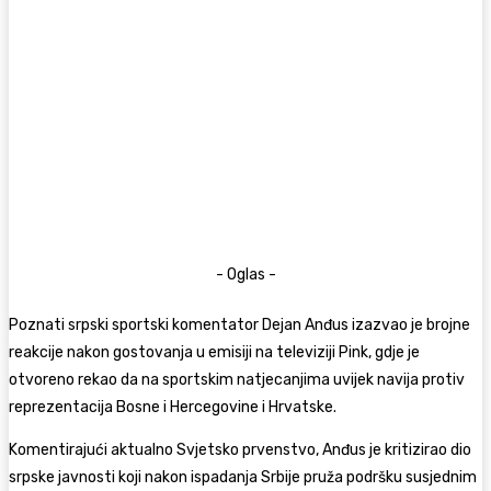
- Oglas -
Poznati srpski sportski komentator Dejan Anđus izazvao je brojne
reakcije nakon gostovanja u emisiji na televiziji Pink, gdje je
otvoreno rekao da na sportskim natjecanjima uvijek navija protiv
reprezentacija Bosne i Hercegovine i Hrvatske.
Komentirajući aktualno Svjetsko prvenstvo, Anđus je kritizirao dio
srpske javnosti koji nakon ispadanja Srbije pruža podršku susjednim