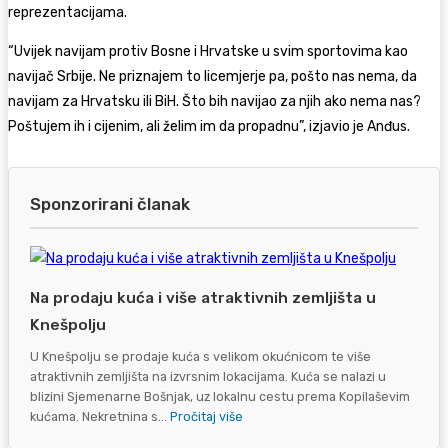
reprezentacijama.
“Uvijek navijam protiv Bosne i Hrvatske u svim sportovima kao
navijač Srbije. Ne priznajem to licemjerje pa, pošto nas nema, da
navijam za Hrvatsku ili BiH. Što bih navijao za njih ako nema nas?
Poštujem ih i cijenim, ali želim im da propadnu”, izjavio je Anđus.
Sponzorirani članak
Na prodaju kuća i više atraktivnih zemljišta u
Knešpolju
U Knešpolju se prodaje kuća s velikom okućnicom te više
atraktivnih zemljišta na izvrsnim lokacijama. Kuća se nalazi u
blizini Sjemenarne Bošnjak, uz lokalnu cestu prema Kopilaševim
kućama. Nekretnina s...
Pročitaj više