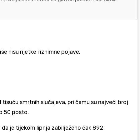
e nisu rijetke i iznimne pojave.
d tisuću smrtnih slučajeva, pri čemu su najveći broj
do 50 posto.
 da je tijekom lipnja zabilježeno čak 892