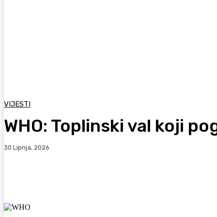
VIJESTI
WHO: Toplinski val koji p
30 Lipnja, 2026
Facebook
WhatsApp
Viber
X