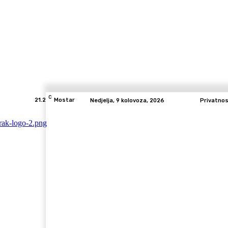
C
21.2
Mostar
Nedjelja, 9 kolovoza, 2026
Privatno