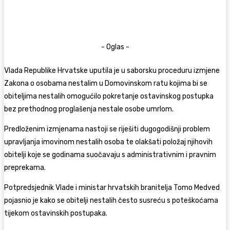
- Oglas -
Vlada Republike Hrvatske uputila je u saborsku proceduru izmjene
Zakona o osobama nestalim u Domovinskom ratu kojima bi se
obiteljima nestalih omogućilo pokretanje ostavinskog postupka
bez prethodnog proglašenja nestale osobe umrlom.
Predloženim izmjenama nastoji se riješiti dugogodišnji problem
upravljanja imovinom nestalih osoba te olakšati položaj njihovih
obitelji koje se godinama suočavaju s administrativnim i pravnim
preprekama.
Potpredsjednik Vlade i ministar hrvatskih branitelja
Tomo Medved
pojasnio je kako se obitelji nestalih često susreću s poteškoćama
tijekom ostavinskih postupaka.