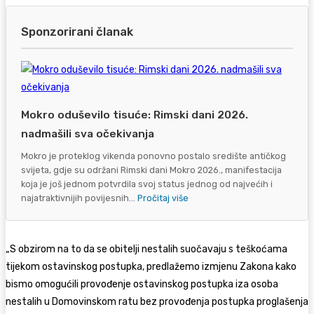
Sponzorirani članak
Mokro oduševilo tisuće: Rimski dani 2026.
nadmašili sva očekivanja
Mokro je proteklog vikenda ponovno postalo središte antičkog
svijeta, gdje su održani Rimski dani Mokro 2026., manifestacija
koja je još jednom potvrdila svoj status jednog od najvećih i
najatraktivnijih povijesnih...
Pročitaj više
„S obzirom na to da se obitelji nestalih suočavaju s teškoćama
tijekom ostavinskog postupka, predlažemo izmjenu Zakona kako
bismo omogućili provođenje ostavinskog postupka iza osoba
nestalih u Domovinskom ratu bez provođenja postupka proglašenja