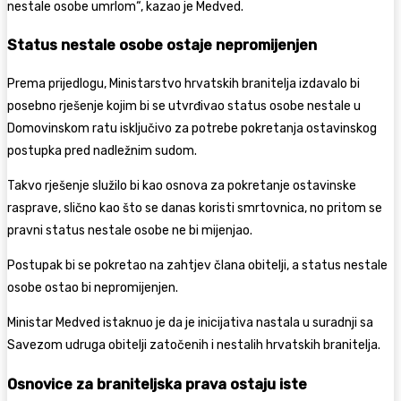
nestale osobe umrlom“, kazao je Medved.
Status nestale osobe ostaje nepromijenjen
Prema prijedlogu, Ministarstvo hrvatskih branitelja izdavalo bi
posebno rješenje kojim bi se utvrđivao status osobe nestale u
Domovinskom ratu isključivo za potrebe pokretanja ostavinskog
postupka pred nadležnim sudom.
Takvo rješenje služilo bi kao osnova za pokretanje ostavinske
rasprave, slično kao što se danas koristi smrtovnica, no pritom se
pravni status nestale osobe ne bi mijenjao.
Postupak bi se pokretao na zahtjev člana obitelji, a status nestale
osobe ostao bi nepromijenjen.
Ministar Medved istaknuo je da je inicijativa nastala u suradnji sa
Savezom udruga obitelji zatočenih i nestalih hrvatskih branitelja.
Osnovice za braniteljska prava ostaju iste