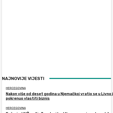
NAJNOVIJE VIJESTI
HERCEGOVINA
Nakon više od deset godina u Njemačkoj vratio se u Livno i
pokrenuo vlastiti biznis
HERCEGOVINA