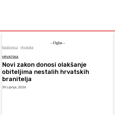
- Oglas -
Naslovnica
Hrvatska
HRVATSKA
Novi zakon donosi olakšanje
obiteljima nestalih hrvatskih
branitelja
30 Lipnja, 2026
Facebook
WhatsApp
Viber
X