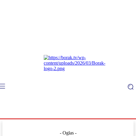
- Oglas -