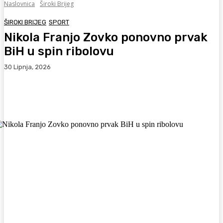
Naslovnica
Široki Brijeg
ŠIROKI BRIJEG
SPORT
Nikola Franjo Zovko ponovno prvak
BiH u spin ribolovu
30 Lipnja, 2026
Facebook
WhatsApp
Viber
X