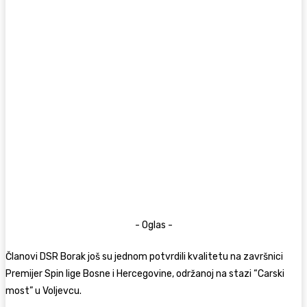
- Oglas -
Članovi DSR Borak još su jednom potvrdili kvalitetu na završnici
Premijer Spin lige Bosne i Hercegovine, održanoj na stazi “Carski
most” u Voljevcu.