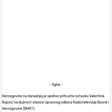
- Oglas -
Hercegovine na današnjoj je sjednici prihvatio ostavku Valentine
Rupčić na dužnost članice Upravnog odbora Radiotelevizije Bosne i
Hercegovine (BHRT).