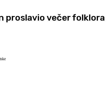
n proslavio večer folklora