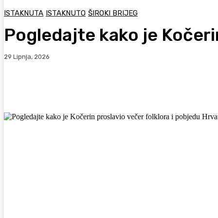
ISTAKNUTA
ISTAKNUTO
ŠIROKI BRIJEG
Pogledajte kako je Kočeri
29 Lipnja, 2026
Facebook
WhatsApp
Viber
X