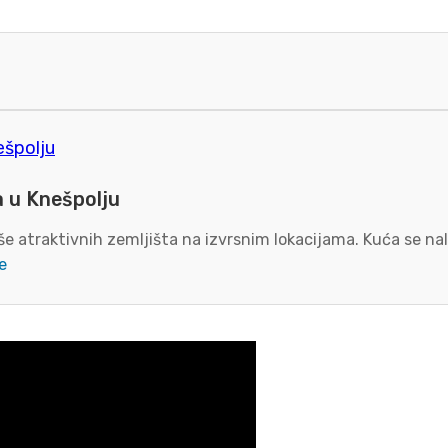
a u Knešpolju
e atraktivnih zemljišta na izvrsnim lokacijama. Kuća se nal
e