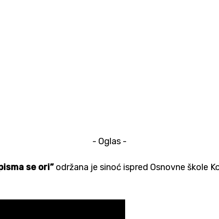
- Oglas -
pisma se ori”
održana je sinoć ispred Osnovne škole Ko