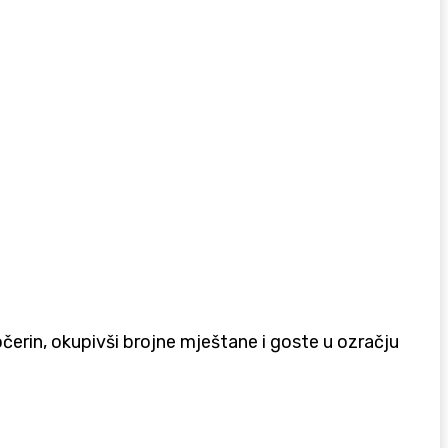
čerin, okupivši brojne mještane i goste u ozračju