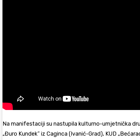
Na manifestaciji su nastupila kulturno-umjetnička dr
„Đuro Kundek” iz Caginca (Ivanić-Grad), KUD „Bećarac”