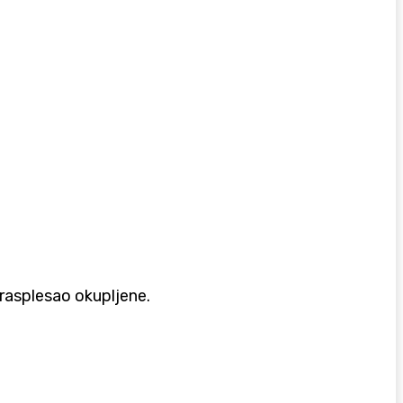
 rasplesao okupljene.