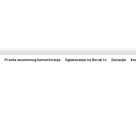
Pravila anonimnog komentiranja
Oglašavanje na Borak.tv
Donacije
Ko