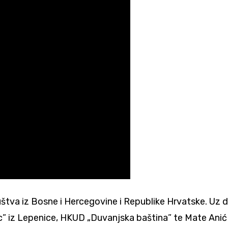
uštva iz Bosne i Hercegovine i Republike Hrvatske. Uz 
 iz Lepenice, HKUD „Duvanjska baština” te Mate Anić i p