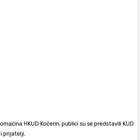
domaćina HKUD Kočerin, publici su se predstavili KUD
rijatelji.