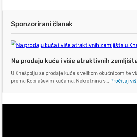
Sponzorirani članak
Na prodaju kuća i više atraktivnih zemljišt
U Knešpolju se prodaje kuća s velikom okućnicom te viš
prema Kopilaševim kućama. Nekretnina s...
Pročitaj viš