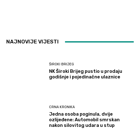
NAJNOVIJE VIJESTI
ŠIROKI BRIJEG
NK Široki Brijeg pustio u prodaju
godišnje i pojedinačne ulaznice
CRNA KRONIKA
Jedna osoba poginula, dvije
ozlijeđene: Automobil smrskan
nakon silovitog udara u stup