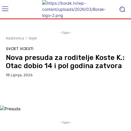
- Oglas -
Naslovnica
Svijet
SVIJET
VIJESTI
Nova presuda za roditelje Koste K.:
Otac dobio 14 i pol godina zatvora
18 Lipnja, 2026
Facebook
WhatsApp
Viber
X
- Oglas -