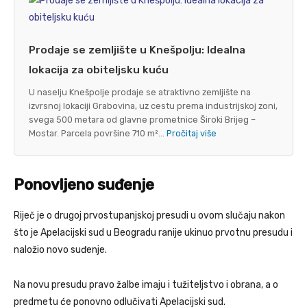
Prodaje se zemljište u Knešpolju: Idealna
lokacija za obiteljsku kuću
U naselju Knešpolje prodaje se atraktivno zemljište na
izvrsnoj lokaciji Grabovina, uz cestu prema industrijskoj zoni,
svega 500 metara od glavne prometnice Široki Brijeg –
Mostar. Parcela površine 710 m²...
Pročitaj više
Ponovljeno suđenje
Riječ je o drugoj prvostupanjskoj presudi u ovom slučaju nakon
što je Apelacijski sud u Beogradu ranije ukinuo prvotnu presudu i
naložio novo suđenje.
Na novu presudu pravo žalbe imaju i tužiteljstvo i obrana, a o
predmetu će ponovno odlučivati Apelacijski sud.