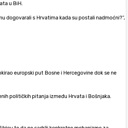
ata u BiH.
emu dogovarali s Hrvatima kada su postali nadmoćni?“,
kirao europski put Bosne i Hercegovine dok se ne
nih političkih pitanja između Hrvata i Bošnjaka.