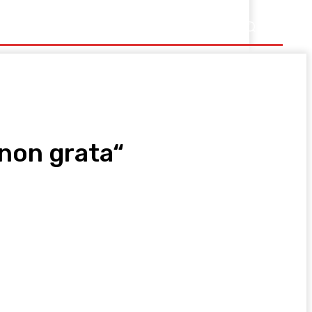
Ostalo
non grata“