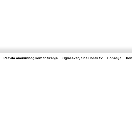
Pravila anonimnog komentiranja
Oglašavanje na Borak.tv
Donacije
Kon