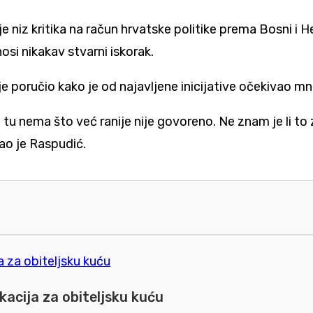
 niz kritika na račun hrvatske politike prema Bosni i He
i nikakav stvarni iskorak.
 je poručio kako je od najavljene inicijative očekivao m
šta tu nema što već ranije nije govoreno. Ne znam je li to
kao je Raspudić.
kacija za obiteljsku kuću