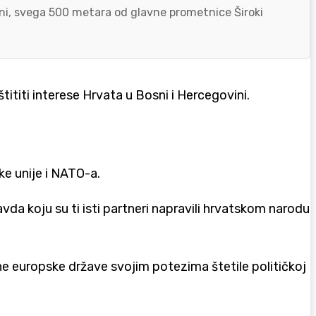
zoni, svega 500 metara od glavne prometnice Široki
ititi interese Hrvata u Bosni i Hercegovini.
e unije i NATO-a.
da koju su ti isti partneri napravili hrvatskom narodu
ine europske države svojim potezima štetile političkoj