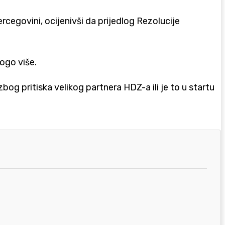
rcegovini, ocijenivši da prijedlog Rezolucije
nogo više.
 zbog pritiska velikog partnera HDZ-a ili je to u startu