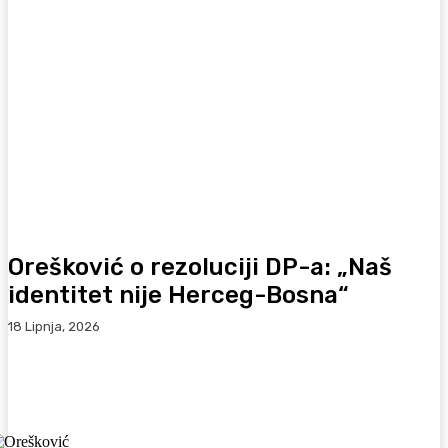
Orešković o rezoluciji DP-a: „Naš
identitet nije Herceg-Bosna“
18 Lipnja, 2026
Facebook
WhatsApp
Viber
X