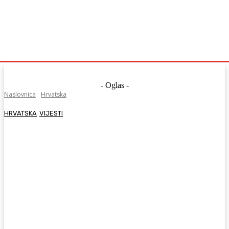
- Oglas -
Naslovnica
Hrvatska
HRVATSKA
VIJESTI