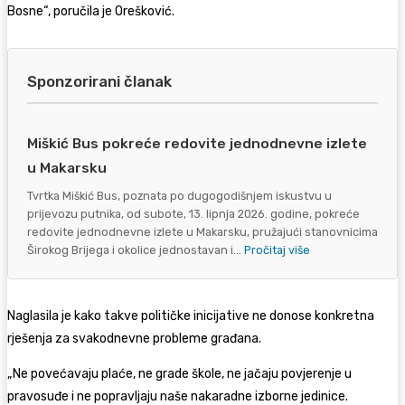
Bosne“, poručila je Orešković.
Sponzorirani članak
Miškić Bus pokreće redovite jednodnevne izlete
u Makarsku
Tvrtka Miškić Bus, poznata po dugogodišnjem iskustvu u
prijevozu putnika, od subote, 13. lipnja 2026. godine, pokreće
redovite jednodnevne izlete u Makarsku, pružajući stanovnicima
Širokog Brijega i okolice jednostavan i...
Pročitaj više
Naglasila je kako takve političke inicijative ne donose konkretna
rješenja za svakodnevne probleme građana.
„Ne povećavaju plaće, ne grade škole, ne jačaju povjerenje u
pravosuđe i ne popravljaju naše nakaradne izborne jedinice.