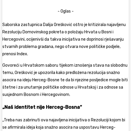
- Oglas -
Saborska zastupnica Dalija Orešković oštro je kritizirala najavljenu
Rezoluciju Domovinskog pokreta o položaju Hrvata u Bosni i
Hercegovini, ocijenivši da takva inicijativa ne doprinosi rješavanju
stvarnih problema građana, nego otvara nove političke podjele,
prenosi Index.
Govoreći u Hrvatskom saboru tijekom iznošenja stava na slobodnu
temu, Orešković je upozorila kako predložena rezolucija snažno
asocira na ideju Herceg-Bosne te da bi njezine posljedice mogle biti
štetne i za unutarnje političke odnose u Hrvatskoj i za odnose sa
susjednom Bosnom i Hercegovinom.
„Naš identitet nije Herceg-Bosna“
„Treba nas zabrinuti ova najavljena inicijativa o Rezoluciji kojom bi
se afirmirala ideja koja snažno asocira na uspostavu Herceg-