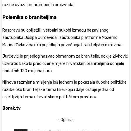
razine uvoza prehrambenih proizvoda.
Polemika o braniteljima
Raspravu su obilježili i verbalni sukobi između nezavisnog
zastupnika Josipa Jurčevića i zastupnika platforme Možemo!
Marina Živkovića oko prijedloga povećanja braniteljskih mirovina.
Jurčević je prijedlog nazvao obmanom za branitelje, dok je Živković
uzvratio kako bi predložene mjere hrvatskim braniteljima donijele
dodatnih 120 milijuna eura.
Njihova razmjena mišljenja još jednom je pokazala duboke političke
razlike oko braniteljske tematike, koja i dalje ostaje jedna od
osjetljivijih tema u hrvatskom političkom prostoru.
Borak.tv
- Oglas -