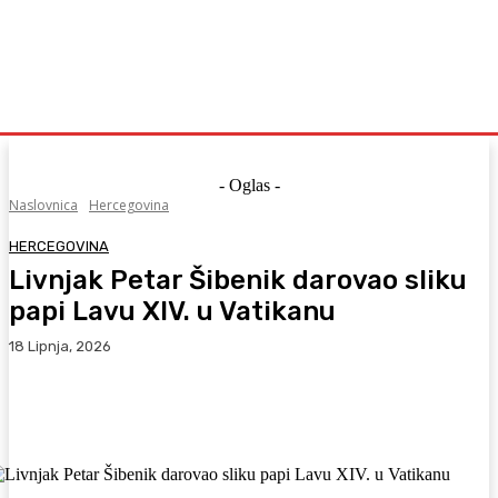
- Oglas -
Naslovnica
Hercegovina
HERCEGOVINA
Livnjak Petar Šibenik darovao sliku
papi Lavu XIV. u Vatikanu
18 Lipnja, 2026
Facebook
WhatsApp
Viber
X