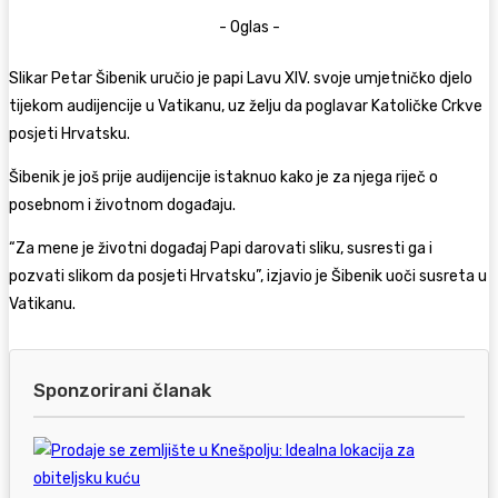
- Oglas -
Slikar Petar Šibenik uručio je papi Lavu XIV. svoje umjetničko djelo
tijekom audijencije u Vatikanu, uz želju da poglavar Katoličke Crkve
posjeti Hrvatsku.
Šibenik je još prije audijencije istaknuo kako je za njega riječ o
posebnom i životnom događaju.
“Za mene je životni događaj Papi darovati sliku, susresti ga i
pozvati slikom da posjeti Hrvatsku”, izjavio je Šibenik uoči susreta u
Vatikanu.
Sponzorirani članak