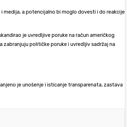
i medija, a potencijalno bi moglo dovesti i do reakcije
skandirao je uvredljive poruke na račun američkog
 zabranjuju političke poruke i uvredljiv sadržaj na
anjeno je unošenje i isticanje transparenata, zastava