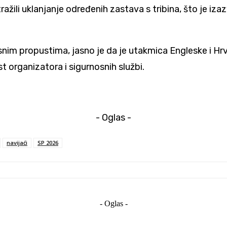
 tražili uklanjanje određenih zastava s tribina, što je
im propustima, jasno je da je utakmica Engleske i Hrv
organizatora i sigurnosnih službi.
- Oglas -
navijaći
SP 2026
- Oglas -