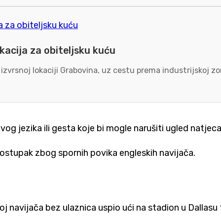
kacija za obiteljsku kuću
 izvrsnoj lokaciji Grabovina, uz cestu prema industrijskoj 
og jezika ili gesta koje bi mogle narušiti ugled natjecan
postupak zbog spornih povika engleskih navijača.
oj navijača bez ulaznica uspio ući na stadion u Dallasu