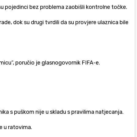
a su pojedinci bez problema zaobišli kontrolne točke.
ade, dok su drugi tvrdili da su provjere ulaznica bile
micu“, poručio je glasnogovornik FIFA-e.
nika s puškom nije u skladu s pravilima natjecanja.
e u ratovima.