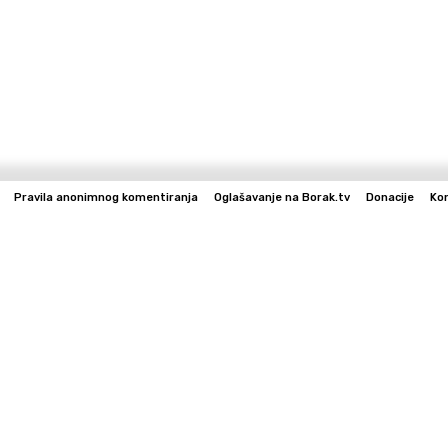
Pravila anonimnog komentiranja
Oglašavanje na Borak.tv
Donacije
Ko