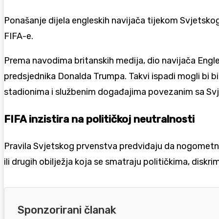
Ponašanje dijela engleskih navijača tijekom Svjetskog 
FIFA-e.
Prema navodima britanskih medija, dio navijača Engle
predsjednika Donalda Trumpa. Takvi ispadi mogli bi bit
stadionima i službenim događajima povezanim sa Sv
FIFA inzistira na političkoj neutralnosti
Pravila Svjetskog prvenstva predviđaju da nogometni s
ili drugih obilježja koja se smatraju političkima, diskri
Sponzorirani članak