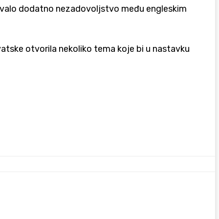
 izazvalo dodatno nezadovoljstvo među engleskim
atske otvorila nekoliko tema koje bi u nastavku