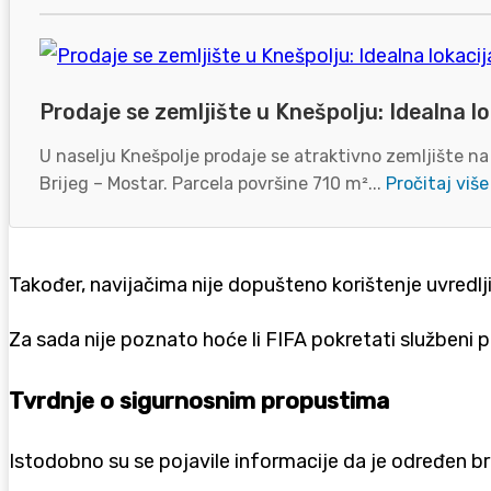
Prodaje se zemljište u Knešpolju: Idealna lo
U naselju Knešpolje prodaje se atraktivno zemljište na
Brijeg – Mostar. Parcela površine 710 m²...
Pročitaj više
Također, navijačima nije dopušteno korištenje uvredljiv
Za sada nije poznato hoće li FIFA pokretati službeni 
Tvrdnje o sigurnosnim propustima
Istodobno su se pojavile informacije da je određen br