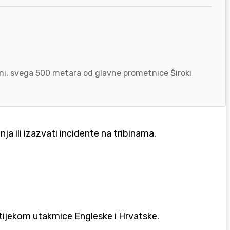
zoni, svega 500 metara od glavne prometnice Široki
ja ili izazvati incidente na tribinama.
 tijekom utakmice Engleske i Hrvatske.