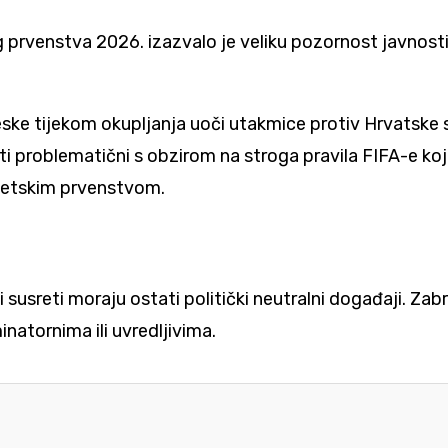
prvenstva 2026. izazvalo je veliku pozornost javnosti 
ske tijekom okupljanja uoči utakmice protiv Hrvatske 
i problematični s obzirom na stroga pravila FIFA-e koja
jetskim prvenstvom.
usreti moraju ostati politički neutralni događaji. Zabr
minatornima ili uvredljivima.