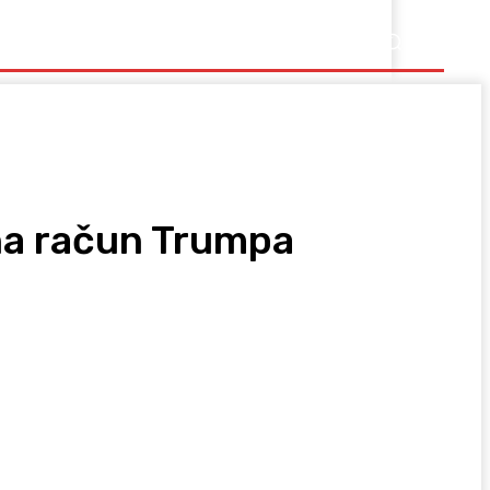
Ostalo
 na račun Trumpa