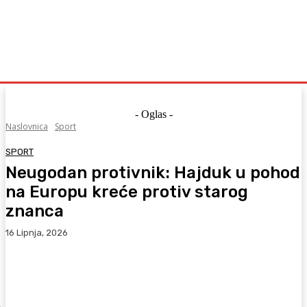
- Oglas -
Naslovnica
Sport
SPORT
Neugodan protivnik: Hajduk u pohod
na Europu kreće protiv starog
znanca
16 Lipnja, 2026
Facebook
WhatsApp
Viber
X