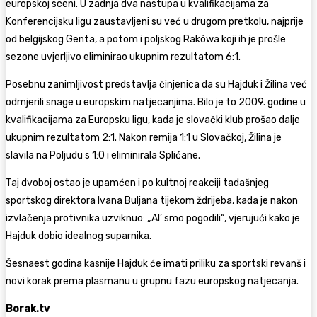
europskoj sceni. U zadnja dva nastupa u kvalifikacijama za
Konferencijsku ligu zaustavljeni su već u drugom pretkolu, najprije
od belgijskog Genta, a potom i poljskog Rakówa koji ih je prošle
sezone uvjerljivo eliminirao ukupnim rezultatom 6:1.
Posebnu zanimljivost predstavlja činjenica da su Hajduk i Žilina već
odmjerili snage u europskim natjecanjima. Bilo je to 2009. godine u
kvalifikacijama za Europsku ligu, kada je slovački klub prošao dalje
ukupnim rezultatom 2:1. Nakon remija 1:1 u Slovačkoj, Žilina je
slavila na Poljudu s 1:0 i eliminirala Splićane.
Taj dvoboj ostao je upamćen i po kultnoj reakciji tadašnjeg
sportskog direktora Ivana Buljana tijekom ždrijeba, kada je nakon
izvlačenja protivnika uzviknuo: „Al’ smo pogodili“, vjerujući kako je
Hajduk dobio idealnog suparnika.
Šesnaest godina kasnije Hajduk će imati priliku za sportski revanš i
novi korak prema plasmanu u grupnu fazu europskog natjecanja.
Borak.tv