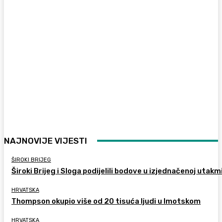
NAJNOVIJE VIJESTI
ŠIROKI BRIJEG
Široki Brijeg i Sloga podijelili bodove u izjednačenoj utakm
HRVATSKA
Thompson okupio više od 20 tisuća ljudi u Imotskom
HRVATSKA