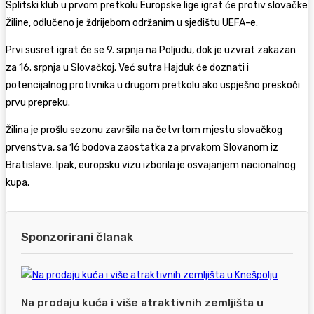
Splitski klub u prvom pretkolu Europske lige igrat će protiv slovačke
Žiline, odlučeno je ždrijebom održanim u sjedištu UEFA-e.
Prvi susret igrat će se 9. srpnja na Poljudu, dok je uzvrat zakazan
za 16. srpnja u Slovačkoj. Već sutra Hajduk će doznati i
potencijalnog protivnika u drugom pretkolu ako uspješno preskoči
prvu prepreku.
Žilina je prošlu sezonu završila na četvrtom mjestu slovačkog
prvenstva, sa 16 bodova zaostatka za prvakom Slovanom iz
Bratislave. Ipak, europsku vizu izborila je osvajanjem nacionalnog
kupa.
Sponzorirani članak
Na prodaju kuća i više atraktivnih zemljišta u