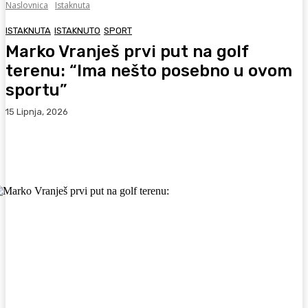
Naslovnica
Istaknuta
ISTAKNUTA
ISTAKNUTO
SPORT
Marko Vranješ prvi put na golf
terenu: “Ima nešto posebno u ovom
sportu”
15 Lipnja, 2026
Facebook
WhatsApp
Viber
X