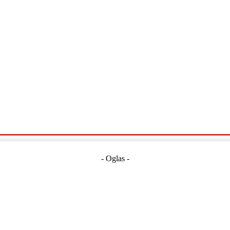
Politika
Crna Kronika
Hrvatska
Magazin
Gospodarstvo
- Oglas -