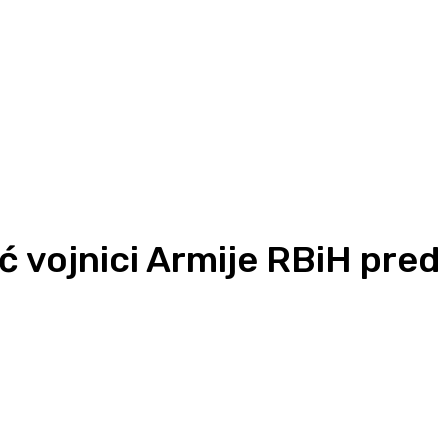
ć vojnici Armije RBiH pred 