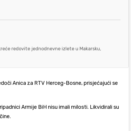
okreće redovite jednodnevne izlete u Makarsku,
jedoči Anica za RTV Herceg-Bosne, prisjećajući se
padnici Armije BiH nisu imali milosti. Likvidirali su
čine.