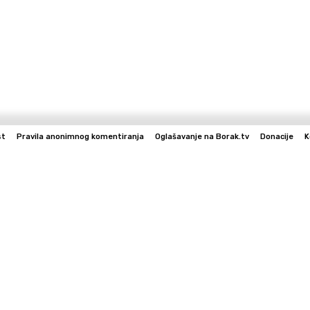
st
Pravila anonimnog komentiranja
Oglašavanje na Borak.tv
Donacije
K