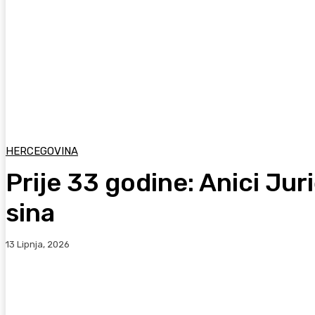
HERCEGOVINA
Prije 33 godine: Anici Juri
sina
13 Lipnja, 2026
Facebook
WhatsApp
Viber
X