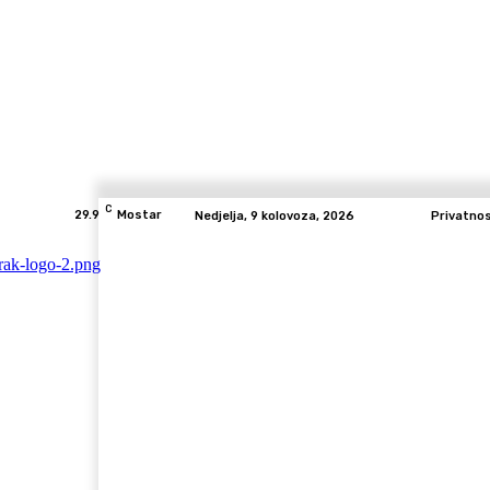
C
29.9
Mostar
Nedjelja, 9 kolovoza, 2026
Privatno