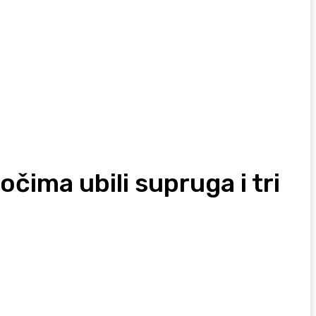
očima ubili supruga i tri