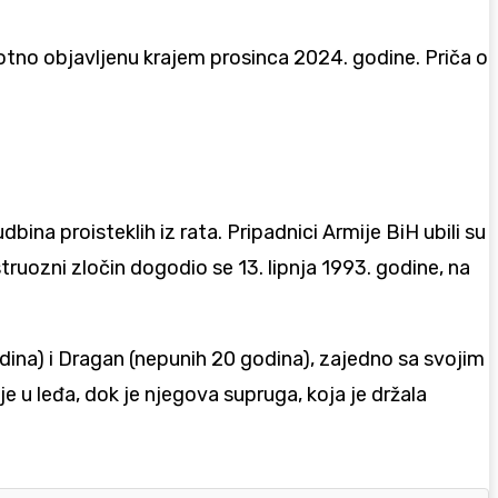
otno objavljenu krajem prosinca 2024. godine. Priča o
bina proisteklih iz rata. Pripadnici Armije BiH ubili su
struozni zločin dogodio se 13. lipnja 1993. godine, na
dina) i Dragan (nepunih 20 godina), zajedno sa svojim
je u leđa, dok je njegova supruga, koja je držala