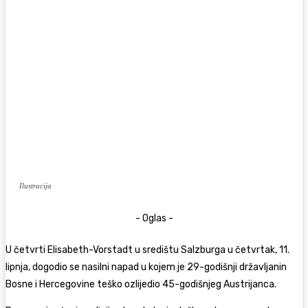
Ilustracija
- Oglas -
U četvrti Elisabeth-Vorstadt u središtu Salzburga u četvrtak, 11.
lipnja, dogodio se nasilni napad u kojem je 29-godišnji državljanin
Bosne i Hercegovine teško ozlijedio 45-godišnjeg Austrijanca.