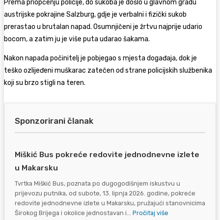
Prema priopćenju policije, do sukoba je došlo u glavnom gradu
austrijske pokrajine Salzburg, gdje je verbalni i fizički sukob
prerastao u brutalan napad. Osumnjičeni je žrtvu najprije udario
bocom, a zatim ju je više puta udarao šakama.
Nakon napada počinitelj je pobjegao s mjesta događaja, dok je
teško ozlijeđeni muškarac zatečen od strane policijskih službenika
koji su brzo stigli na teren.
Sponzorirani članak
Miškić Bus pokreće redovite jednodnevne izlete
u Makarsku
Tvrtka Miškić Bus, poznata po dugogodišnjem iskustvu u
prijevozu putnika, od subote, 13. lipnja 2026. godine, pokreće
redovite jednodnevne izlete u Makarsku, pružajući stanovnicima
Širokog Brijega i okolice jednostavan i...
Pročitaj više