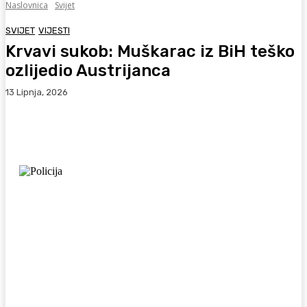
Naslovnica
Svijet
SVIJET
VIJESTI
Krvavi sukob: Muškarac iz BiH teško
ozlijedio Austrijanca
13 Lipnja, 2026
Facebook
WhatsApp
Viber
X