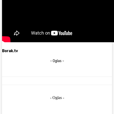
Borak.tv
- Oglas -
- Oglas -