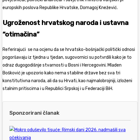
europskih poslova Republike Hrvatske, Domagoj Knežević.
Ugroženost hrvatskog naroda i ustavna
“otimačina”
Referirajući se na ocjenu da se hrvatsko-bošnjački politički odnosi
pogoršavaju iz tjedna u tjedan, sugovornici su potvrdili kako je to
odraz dugogodišnje stvarnosti u Bosni i Hercegovini. Mladen
Bošković je upozorio kako nema stabilne države bez sva tri
konstitutivna naroda, ali da su Hrvati, kao najmalobrojniji, izloženi
stalnim pritiscima i u Republici Srpskoj i u Federaciji BiH.
Sponzorirani članak