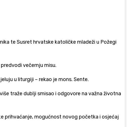
nika te Susret hrvatske katoličke mladeži u Požegi
 predvodi večernju misu.
luju u liturgiji – rekao je mons. Sente.
 više traže dublji smisao i odgovore na važna životna
aze prihvaćanje, mogućnost novog početka i osjećaj