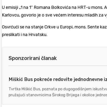
U emisiji „1 na 1“ Romana Bolkovića na HRT-u mons. A
Karlovcu, govorio je o sve većem interesu mladih za v
Osvrćući se na stanje Crkve u Europi, mons. Sente kaz
preslikati i na Hrvatsku.
Sponzorirani članak
Miškić Bus pokreće redovite jednodnevne i
Tvrtka Miškić Bus, poznata po dugogodišnjem iskustvu 
pružajući stanovnicima Širokog Brijega i okolice jednos