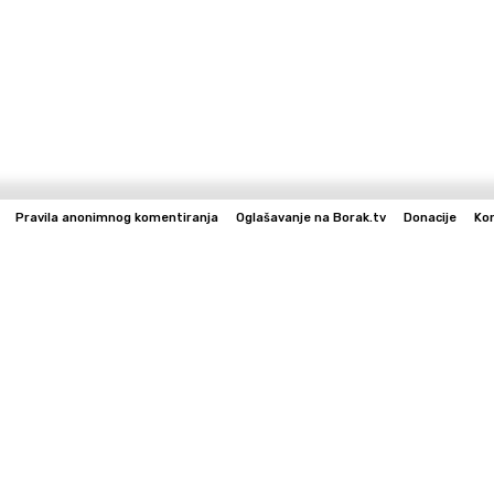
Pravila anonimnog komentiranja
Oglašavanje na Borak.tv
Donacije
Ko