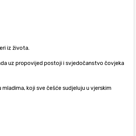
ri iz života.
Kada uz propovijed postoji i svjedočanstvo čovjeka
 mladima, koji sve češće sudjeluju u vjerskim