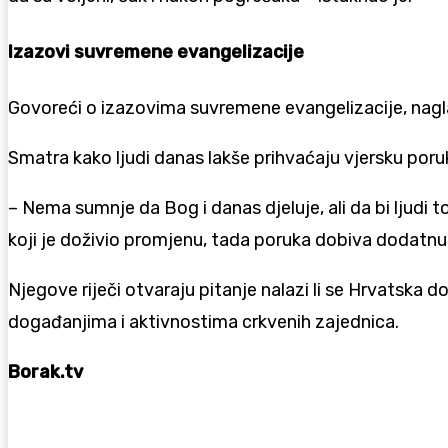
Izazovi suvremene evangelizacije
Govoreći o izazovima suvremene evangelizacije, nag
Smatra kako ljudi danas lakše prihvaćaju vjersku poruk
– Nema sumnje da Bog i danas djeluje, ali da bi ljudi
koji je doživio promjenu, tada poruka dobiva dodatnu
Njegove riječi otvaraju pitanje nalazi li se Hrvatsk
događanjima i aktivnostima crkvenih zajednica.
Borak.tv