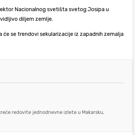
rektor Nacionalnog svetišta svetog Josipa u
idljivo diljem zemlje.
 će se trendovi sekularizacije iz zapadnih zemalja
okreće redovite jednodnevne izlete u Makarsku,