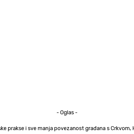
- Oglas -
rske prakse i sve manja povezanost građana s Crkvom, 