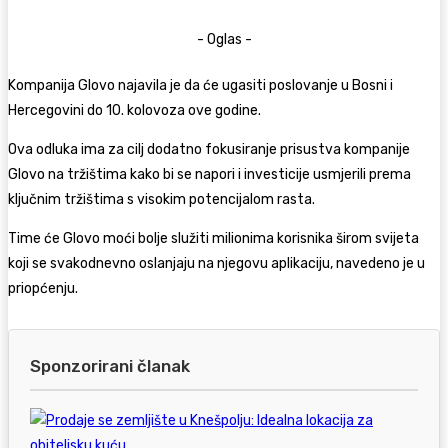
- Oglas -
Kompanija Glovo najavila je da će ugasiti poslovanje u Bosni i
Hercegovini do 10. kolovoza ove godine.
Ova odluka ima za cilj dodatno fokusiranje prisustva kompanije
Glovo na tržištima kako bi se napori i investicije usmjerili prema
ključnim tržištima s visokim potencijalom rasta.
Time će Glovo moći bolje služiti milionima korisnika širom svijeta
koji se svakodnevno oslanjaju na njegovu aplikaciju, navedeno je u
priopćenju.
Sponzorirani članak