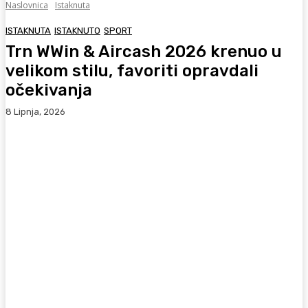
Naslovnica
Istaknuta
ISTAKNUTA
ISTAKNUTO
SPORT
Trn WWin & Aircash 2026 krenuo u
velikom stilu, favoriti opravdali
očekivanja
8 Lipnja, 2026
Facebook
WhatsApp
Viber
X