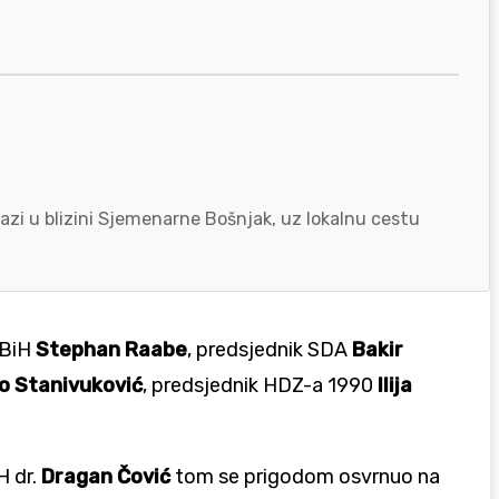
azi u blizini Sjemenarne Bošnjak, uz lokalnu cestu
 BiH
Stephan Raabe
, predsjednik SDA
Bakir
o Stanivuković
, predsjednik HDZ-a 1990
Ilija
H dr.
Dragan Čović
tom se prigodom osvrnuo na