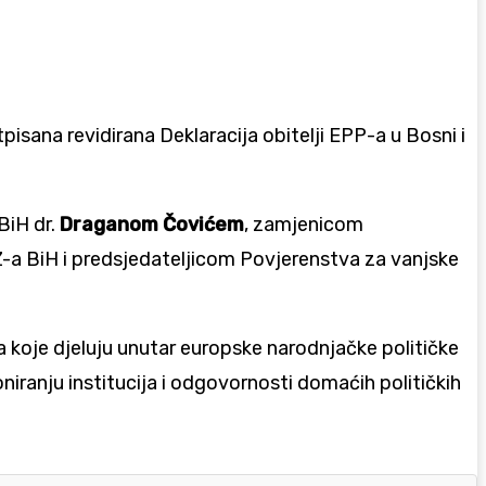
isana revidirana Deklaracija obitelji EPP-a u Bosni i
BiH dr.
Draganom Čovićem
, zamjenicom
a BiH i predsjedateljicom Povjerenstva za vanjske
ka koje djeluju unutar europske narodnjačke političke
niranju institucija i odgovornosti domaćih političkih