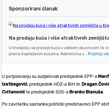
Sponzorirani članak
Na prodaju kuća i više atraktivnih zemljišt
U Knešpolju se prodaje kuća s velikom okućnicom te viš
prema Kopilaševim kućama. Nekretnina s...
Pročitaj viš
U potpisivanju su sudjelovali predsjednik EPP-a
Manf
Izetbegović
, predsjednik HDZ-a BiH dr.
Dragan Čovi
Cvitanović
te predsjednik SDS-a
Branko Blanuša
.
Po završetku sastanka politički predstavnici EPP obite