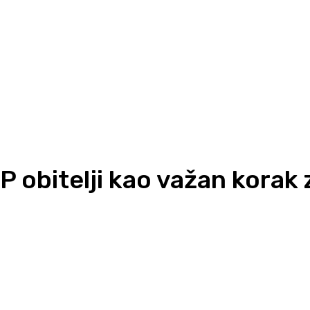
EPP obitelji kao važan kor