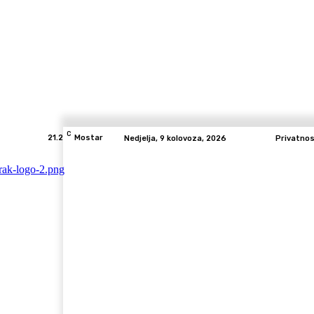
C
21.2
Mostar
Nedjelja, 9 kolovoza, 2026
Privatno