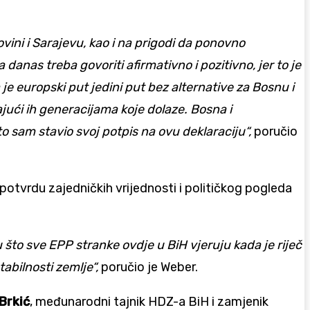
vini i Sarajevu, kao i na prigodi da ponovno
danas treba govoriti afirmativno i pozitivno, jer to je
je europski put jedini put bez alternative za Bosnu i
jući ih generacijama koje dolaze. Bosna i
 sam stavio svoj potpis na ovu deklaraciju“,
poručio
potvrdu zajedničkih vrijednosti i političkog pogleda
što sve EPP stranke ovdje u BiH vjeruju kada je riječ
bilnosti zemlje“,
poručio je Weber.
Brkić
, međunarodni tajnik HDZ-a BiH i zamjenik