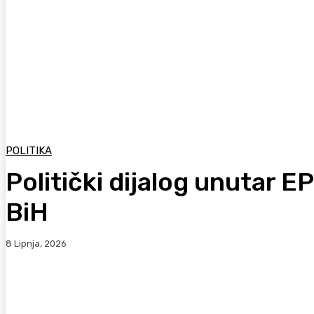
POLITIKA
Politički dijalog unutar 
BiH
8 Lipnja, 2026
Facebook
WhatsApp
Viber
X