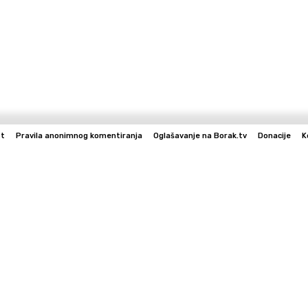
st
Pravila anonimnog komentiranja
Oglašavanje na Borak.tv
Donacije
K