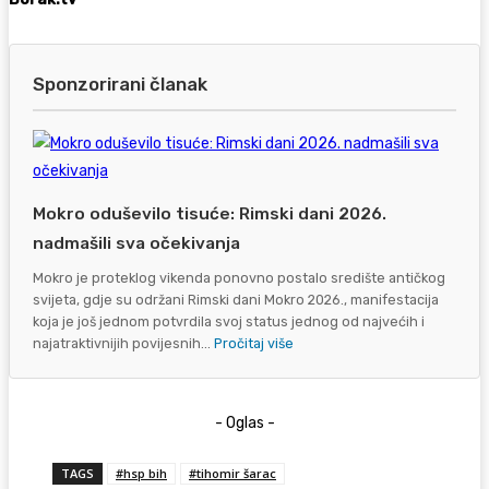
Sponzorirani članak
Mokro oduševilo tisuće: Rimski dani 2026.
nadmašili sva očekivanja
Mokro je proteklog vikenda ponovno postalo središte antičkog
svijeta, gdje su održani Rimski dani Mokro 2026., manifestacija
koja je još jednom potvrdila svoj status jednog od najvećih i
najatraktivnijih povijesnih...
Pročitaj više
- Oglas -
TAGS
#hsp bih
#tihomir šarac