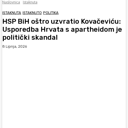
Naslovnica
Istaknuta
ISTAKNUTA
ISTAKNUTO
POLITIKA
HSP BiH oštro uzvratio Kovačeviću:
Usporedba Hrvata s apartheidom je
politički skandal
8 Lipnja, 2026
Facebook
WhatsApp
Viber
X