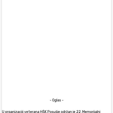
- Oglas -
U organizaciji veterana HŠK Posušje održan je 22. Memorijalni