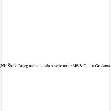
Facebook
WhatsApp
Viber
X