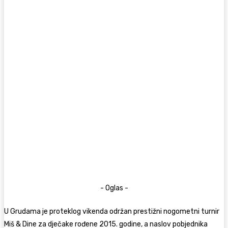
- Oglas -
U Grudama je proteklog vikenda održan prestižni nogometni turnir
Miš & Dine za dječake rođene 2015. godine, a naslov pobjednika