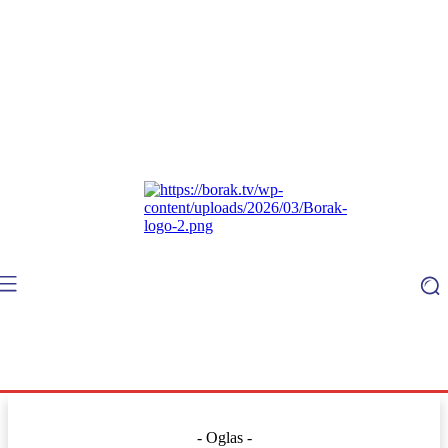
- Oglas -