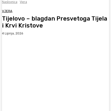
Naslovnica
Vjera
VJERA
Tijelovo – blagdan Presvetoga Tijela
i Krvi Kristove
4 Lipnja, 2026