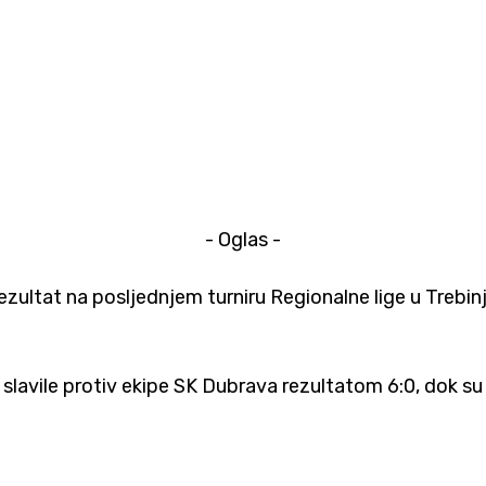
- Oglas -
ezultat na posljednjem turniru Regionalne lige u Trebinju
lavile protiv ekipe SK Dubrava rezultatom 6:0, dok su