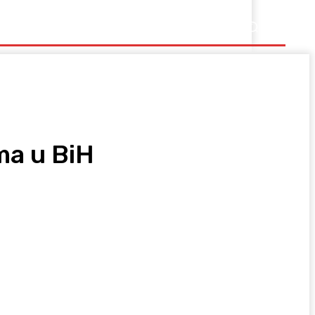
Ostalo
ma u BiH