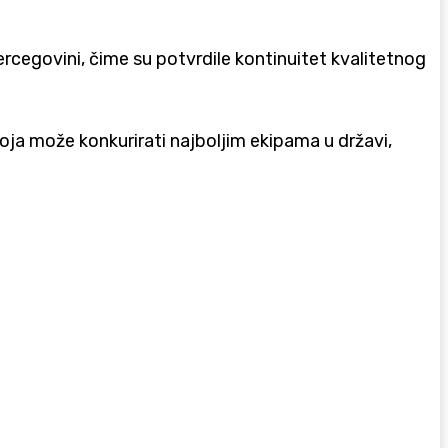
rcegovini, čime su potvrdile kontinuitet kvalitetnog
oja može konkurirati najboljim ekipama u državi,