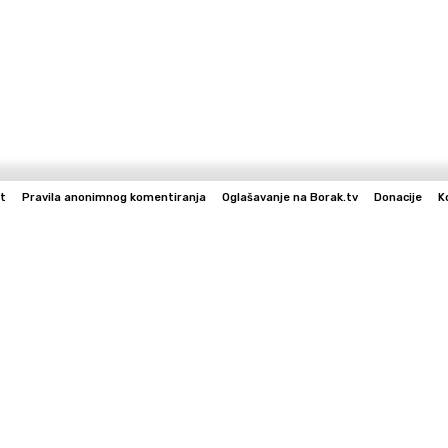
t
Pravila anonimnog komentiranja
Oglašavanje na Borak.tv
Donacije
K