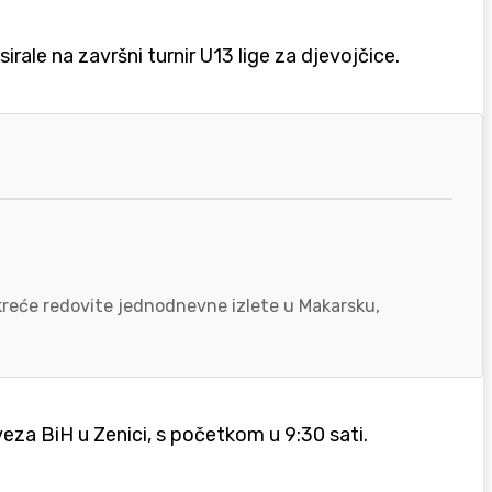
le na završni turnir U13 lige za djevojčice.
okreće redovite jednodnevne izlete u Makarsku,
eza BiH u Zenici, s početkom u 9:30 sati.