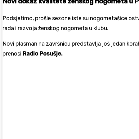
Novi dokaz kvalitete ženskog nogometa u 
Podsjetimo, prošle sezone iste su nogometašice ostvar
rada i razvoja ženskog nogometa u klubu.
Novi plasman na završnicu predstavlja još jedan korak
prenosi
Radio Posušje.