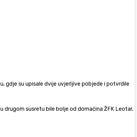
, gdje su upisale dvije uvjerljive pobjede i potvrdile
 u drugom susretu bile bolje od domaćina ŽFK Leotar,