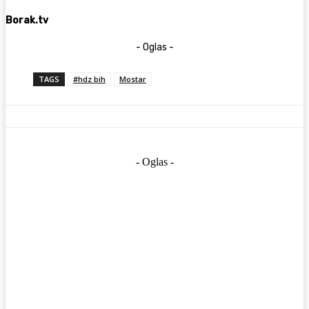
Borak.tv
- Oglas -
TAGS
#hdz bih
Mostar
- Oglas -