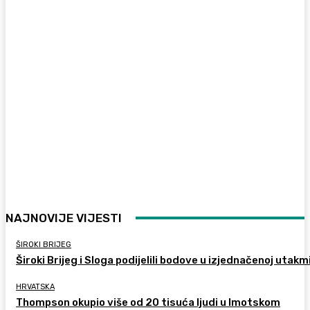
NAJNOVIJE VIJESTI
ŠIROKI BRIJEG
Široki Brijeg i Sloga podijelili bodove u izjednačenoj utakm
HRVATSKA
Thompson okupio više od 20 tisuća ljudi u Imotskom