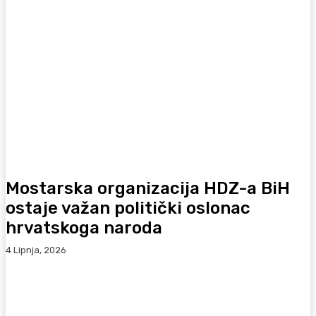
Mostarska organizacija HDZ-a BiH
ostaje važan politički oslonac
hrvatskoga naroda
4 Lipnja, 2026
Facebook
WhatsApp
Viber
X