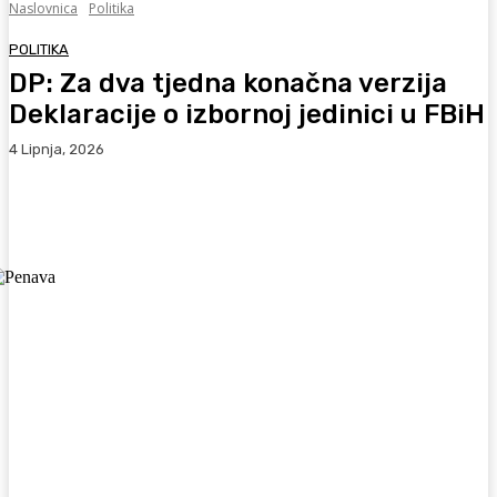
Naslovnica
Politika
POLITIKA
DP: Za dva tjedna konačna verzija
Deklaracije o izbornoj jedinici u FBiH
4 Lipnja, 2026
Facebook
WhatsApp
Viber
X