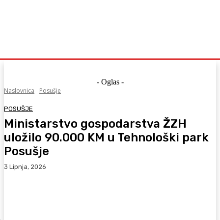
- Oglas -
Naslovnica
Posušje
POSUŠJE
Ministarstvo gospodarstva ŽZH
uložilo 90.000 KM u Tehnološki park
Posušje
3 Lipnja, 2026
Facebook
WhatsApp
Viber
X