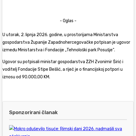
- Oglas -
U utorak, 2. lipnja 2026. godine, u prostorijama Ministarstva
gospodarstva Županije Zapadnohercegovačke potpisan je ugovor
između Ministarstva i Fondacije „Tehnološki park Posušje“.
Ugovor su potpisali ministar gospodarstva ŽZH Zvonimir Širić i
voditelj Fondacije Stipe Bešlić, a riječ je o financijskoj potpori u
iznosu od 90.000,00 KM.
Sponzorirani članak