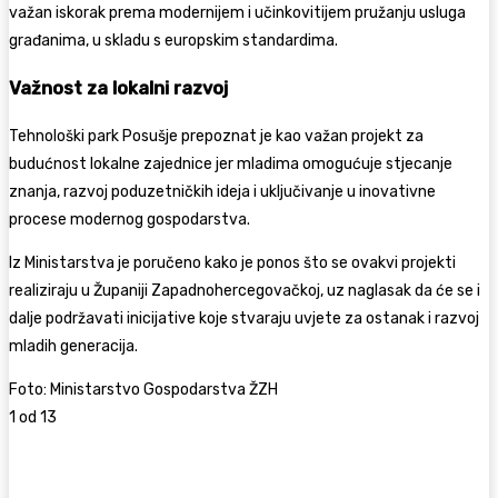
važan iskorak prema modernijem i učinkovitijem pružanju usluga
građanima, u skladu s europskim standardima.
Važnost za lokalni razvoj
Tehnološki park Posušje prepoznat je kao važan projekt za
budućnost lokalne zajednice jer mladima omogućuje stjecanje
znanja, razvoj poduzetničkih ideja i uključivanje u inovativne
procese modernog gospodarstva.
Iz Ministarstva je poručeno kako je ponos što se ovakvi projekti
realiziraju u Županiji Zapadnohercegovačkoj, uz naglasak da će se i
dalje podržavati inicijative koje stvaraju uvjete za ostanak i razvoj
mladih generacija.
Foto: Ministarstvo Gospodarstva ŽZH
1
od 13