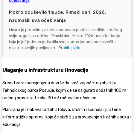
Mokro oduševilo tisuće: Rimski dani 2026.
nadmašili sva očekivanja
Mokro je proteklog vikenda ponovno postalo središte antičkog
svijeta, gdje su održani Rimski dani Mokro 2026., manifestacija
koja je još jednom potvrdila svoj status jednog od najvećih i
najatraktivnijih povijesnih...
Pročitaj više
Ulaganje u infrastrukturu i inovacije
Sredstva su namijenjena dovršetku već započetog objekta
Tehnološkog parka Posušje, kojim će se osigurati dodatnih 100 m²
radnog prostora te oko 30 m² računalne učionice.
Planirana je i nabava radnih stolova, stolnih računala i prateće
informatičke opreme, koja će služiti za provođenje stručnih obuka i
edukacija.