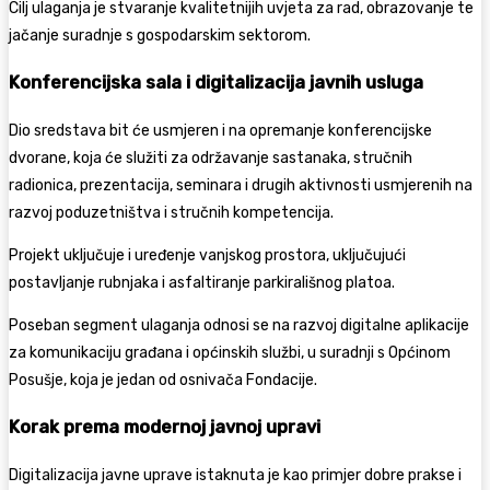
Cilj ulaganja je stvaranje kvalitetnijih uvjeta za rad, obrazovanje te
jačanje suradnje s gospodarskim sektorom.
Konferencijska sala i digitalizacija javnih usluga
Dio sredstava bit će usmjeren i na opremanje konferencijske
dvorane, koja će služiti za održavanje sastanaka, stručnih
radionica, prezentacija, seminara i drugih aktivnosti usmjerenih na
razvoj poduzetništva i stručnih kompetencija.
Projekt uključuje i uređenje vanjskog prostora, uključujući
postavljanje rubnjaka i asfaltiranje parkirališnog platoa.
Poseban segment ulaganja odnosi se na razvoj digitalne aplikacije
za komunikaciju građana i općinskih službi, u suradnji s Općinom
Posušje, koja je jedan od osnivača Fondacije.
Korak prema modernoj javnoj upravi
Digitalizacija javne uprave istaknuta je kao primjer dobre prakse i