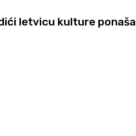
odići letvicu kulture ponaš