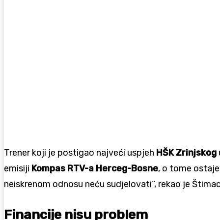
Trener koji je postigao najveći uspjeh
HŠK Zrinjskog
emisiji
Kompas RTV-a Herceg-Bosne
, o tome ostaje 
neiskrenom odnosu neću sudjelovati“, rekao je Štimac
Financije nisu problem