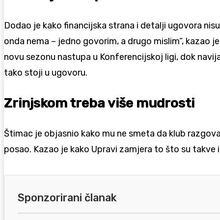
Dodao je kako financijska strana i detalji ugovora n
onda nema – jedno govorim, a drugo mislim“, kazao je Š
novu sezonu nastupa u Konferencijskoj ligi, dok navijač
tako stoji u ugovoru.
Zrinjskom treba više mudrosti
Štimac je objasnio kako mu ne smeta da klub razgovar
posao. Kazao je kako Upravi zamjera to što su takve i
Sponzorirani članak