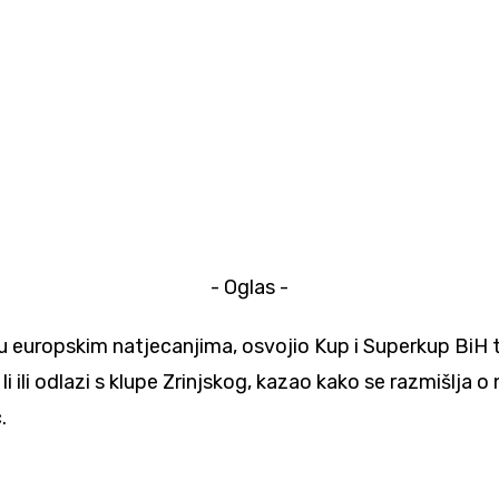
- Oglas -
u europskim natjecanjima, osvojio Kup i Superkup BiH t
li ili odlazi s klupe Zrinjskog, kazao kako se razmišlja 
.