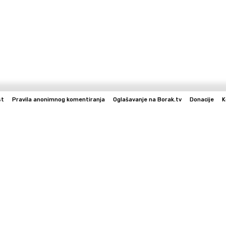
st
Pravila anonimnog komentiranja
Oglašavanje na Borak.tv
Donacije
K