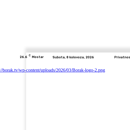
C
26.6
Mostar
Subota, 8 kolovoza, 2026
Privatno