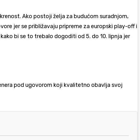
iskrenost. Ako postoji želja za budućom suradnjom,
ore jer se približavaju pripreme za europski play-off i
ako bi se to trebalo dogoditi od 5. do 10. lipnja jer
renera pod ugovorom koji kvalitetno obavlja svoj