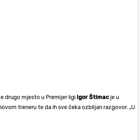
e drugo mjesto u Premijer ligi
Igor Štimac
je u
o novom treneru te da ih sve čeka ozbiljan razgovor. „U