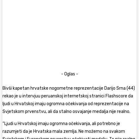
- Oglas -
Bivši kapetan hrvatske nogometne reprezentacije Darijo Srna (44)
rekao je u intervjuu peruanskoj internetskoj stranici Flashscore da
ljudi u Hrvatskoj imaju ogromna očekivanja od reprezentacije na
Svjetskom prvenstvu, ali da stalno osvajanje medalja nije realno.
“Ljudi u Hrvatskoj imaju ogromna očekivanja, ali potrebno je
razumjeti da je Hrvatska mala zemlja. Ne možemo na svakom