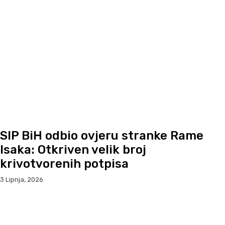
SIP BiH odbio ovjeru stranke Rame
Isaka: Otkriven velik broj
krivotvorenih potpisa
3 Lipnja, 2026
Facebook
WhatsApp
Viber
X