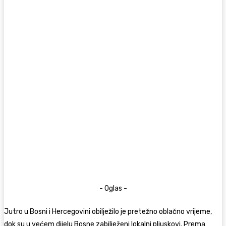
- Oglas -
Jutro u Bosni i Hercegovini obilježilo je pretežno oblačno vrijeme,
dok su u većem dijelu Bosne zabilježeni lokalni pljuskovi. Prema