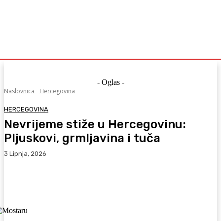
- Oglas -
Naslovnica
Hercegovina
HERCEGOVINA
Nevrijeme stiže u Hercegovinu:
Pljuskovi, grmljavina i tuča
3 Lipnja, 2026
Facebook
WhatsApp
Viber
X