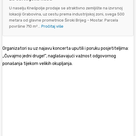
U naselju Knešpolje prodaje se atraktivno zemljište na izvrsnoj
lokaciji Grabovina, uz cestu prema industrijskoj zoni, svega 500
metara od glavne prometnice Široki Brijeg – Mostar. Parcela
površine 710 m²...
Pročitaj više
Organizatori su uz najavu koncerta uputili i poruku posjetiteljima:
„Čuvajmo jedni druge!“, naglašavajući važnost odgovornog
ponašanja tijekom velikih okupljanja.