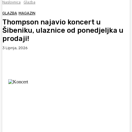
Naslovnica
Glazba
GLAZBA
MAGAZIN
Thompson najavio koncert u
Šibeniku, ulaznice od ponedjeljka u
prodaji!
3 Lipnja, 2026
Facebook
WhatsApp
Viber
X