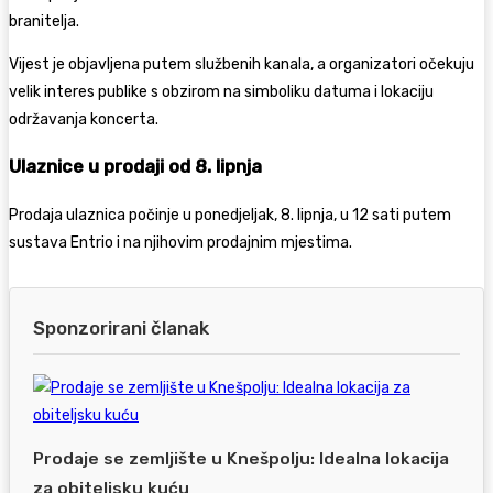
branitelja.
Vijest je objavljena putem službenih kanala, a organizatori očekuju
velik interes publike s obzirom na simboliku datuma i lokaciju
održavanja koncerta.
Ulaznice u prodaji od 8. lipnja
Prodaja ulaznica počinje u ponedjeljak, 8. lipnja, u 12 sati putem
sustava
Entrio
i na njihovim prodajnim mjestima.
Sponzorirani članak
Prodaje se zemljište u Knešpolju: Idealna lokacija
za obiteljsku kuću