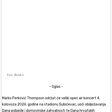
Foto: Borak.tv
- Oglas -
Marko Perković Thompson
održat će veliki open air koncert 4.
kolovoza 2026. godine na s
tadionu Šubićevac
, uoči obilježavanja
Dana pobjede i domovinske zahvalnosti te Dana hrvatskih