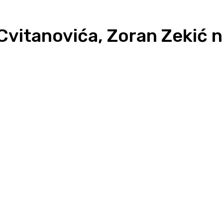
 Cvitanovića, Zoran Zekić n