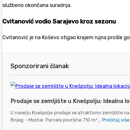
službeno okončana suradnja.
Cvitanović vodio Sarajevo kroz sezonu
Cvitanović je na Koševo stigao krajem rujna prošle g
Sponzorirani članak
Prodaje se zemljište u Knešpolju: Idealna lo
U naselju Knešpolje prodaje se atraktivno zemljište na
Brijeg – Mostar. Parcela površine 710 m²...
Pročitaj više