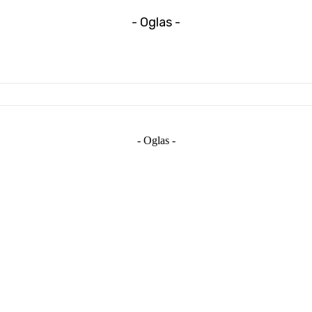
- Oglas -
- Oglas -