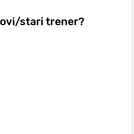
ovi/stari trener?