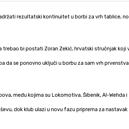
žati rezultatski kontinuitet u borbi za vrh tablice, no
rebao bi postati Zoran Zekić, hrvatski stručnjak koji v
ba da se ponovno uključi u borbu za sam vrh prvenstva
lubova, među kojima su Lokomotiva, Šibenik, Al-Wehda i
ševu, dok klub ulazi u novu fazu priprema za nastavak