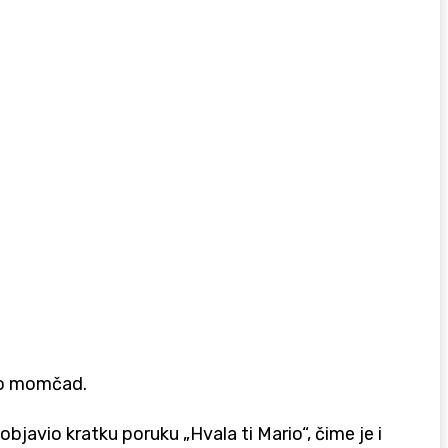
rdo momčad.
javio kratku poruku „Hvala ti Mario“, čime je i