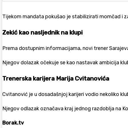
Tijekom mandata pokušao je stabilizirati momčad i zadr
Zekić kao nasljednik na klupi
Prema dostupnim informacijama, novi trener Sarajeva t
Njegov dolazak očekuje se kao nastavak ambicija klu
Trenerska karijera Marija Cvitanovića
Cvitanović je u dosadašnjoj karijeri vodio nekoliko k
Njegov odlazak označava kraj jednog razdoblja na Ko
Borak.tv