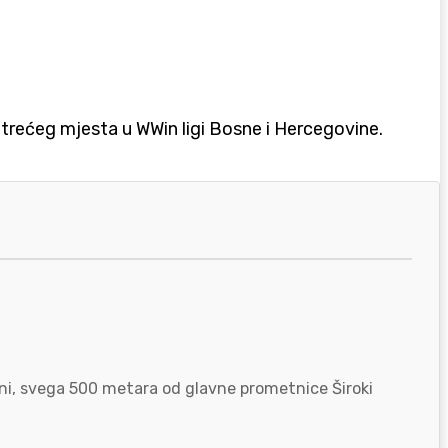
 trećeg mjesta u WWin ligi Bosne i Hercegovine.
zoni, svega 500 metara od glavne prometnice Široki