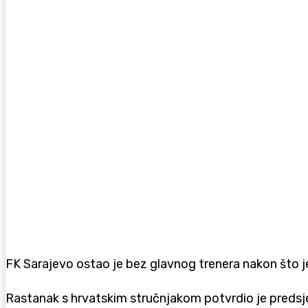
FK Sarajevo ostao je bez glavnog trenera nakon što 
Rastanak s hrvatskim stručnjakom potvrdio je predsjedn