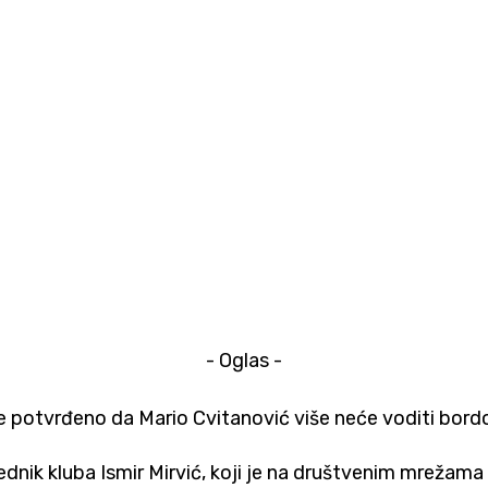
- Oglas -
je potvrđeno da Mario Cvitanović više neće voditi bo
ik kluba Ismir Mirvić, koji je na društvenim mrežama ob