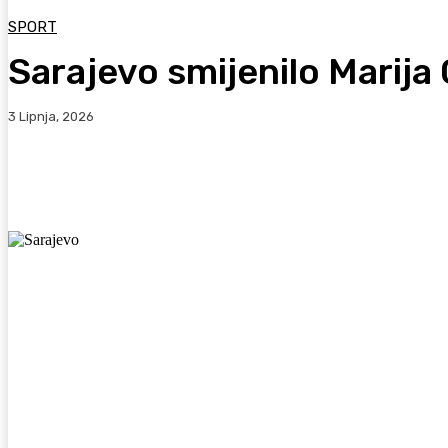
SPORT
Sarajevo smijenilo Marija
3 Lipnja, 2026
Facebook
WhatsApp
Viber
X