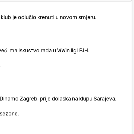
 klub je odlučio krenuti u novom smjeru.
eć ima iskustvo rada u WWin ligi BiH.
.
 Dinamo Zagreb, prije dolaska na klupu Sarajeva.
 sezone.