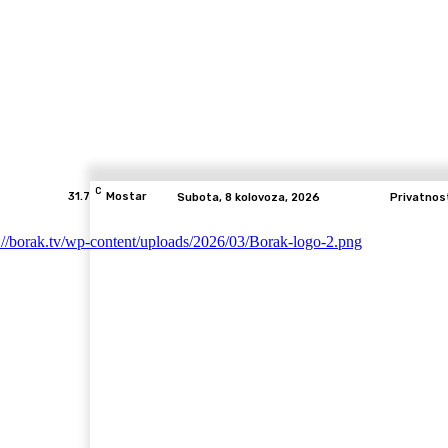
C
31.7
Mostar
Subota, 8 kolovoza, 2026
Privatnos