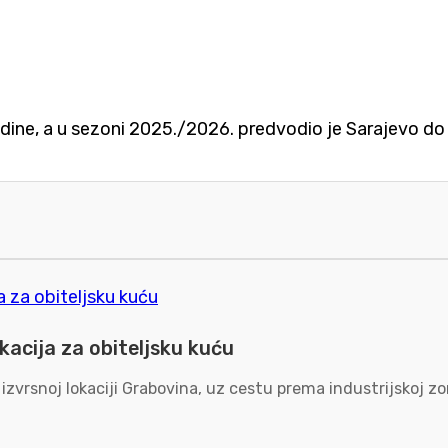
odine, a u sezoni 2025./2026. predvodio je Sarajevo do
kacija za obiteljsku kuću
 izvrsnoj lokaciji Grabovina, uz cestu prema industrijskoj 