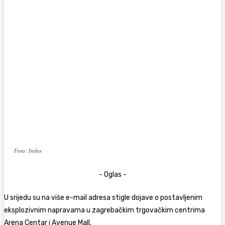
Foto: Index
- Oglas -
U srijedu su na više e-mail adresa stigle dojave o postavljenim
eksplozivnim napravama u zagrebačkim trgovačkim centrima
Arena Centar i Avenue Mall.