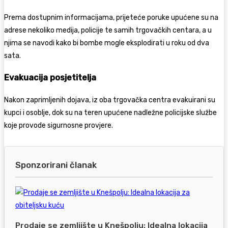
Prema dostupnim informacijama, prijeteće poruke upućene su na
adrese nekoliko medija, policije te samih trgovačkih centara, a u
njima se navodi kako bi bombe mogle eksplodirati u roku od dva
sata.
Evakuacija posjetitelja
Nakon zaprimljenih dojava, iz oba trgovačka centra evakuirani su
kupci i osoblje, dok su na teren upućene nadležne policijske službe
koje provode sigurnosne provjere.
Sponzorirani članak
Prodaje se zemljište u Knešpolju: Idealna lokacija