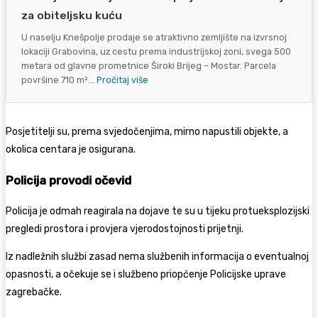
za obiteljsku kuću
U naselju Knešpolje prodaje se atraktivno zemljište na izvrsnoj
lokaciji Grabovina, uz cestu prema industrijskoj zoni, svega 500
metara od glavne prometnice Široki Brijeg – Mostar. Parcela
površine 710 m²...
Pročitaj više
Posjetitelji su, prema svjedočenjima, mirno napustili objekte, a
okolica centara je osigurana.
Policija provodi očevid
Policija je odmah reagirala na dojave te su u tijeku protueksplozijski
pregledi prostora i provjera vjerodostojnosti prijetnji.
Iz nadležnih službi zasad nema službenih informacija o eventualnoj
opasnosti, a očekuje se i službeno priopćenje Policijske uprave
zagrebačke.