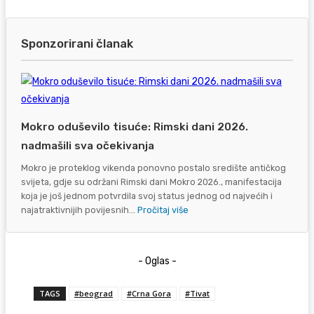
Sponzorirani članak
Mokro oduševilo tisuće: Rimski dani 2026.
nadmašili sva očekivanja
Mokro je proteklog vikenda ponovno postalo središte antičkog
svijeta, gdje su održani Rimski dani Mokro 2026., manifestacija
koja je još jednom potvrdila svoj status jednog od najvećih i
najatraktivnijih povijesnih...
Pročitaj više
- Oglas -
TAGS
#beograd
#Crna Gora
#Tivat