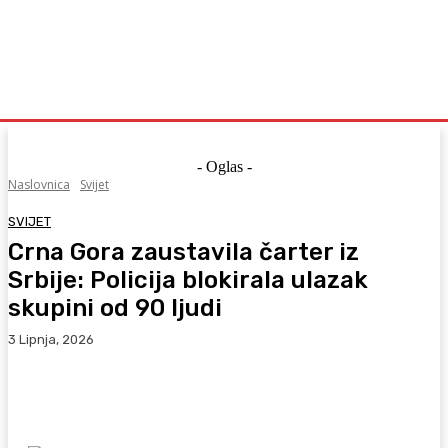
- Oglas -
Naslovnica
Svijet
SVIJET
Crna Gora zaustavila čarter iz
Srbije: Policija blokirala ulazak
skupini od 90 ljudi
3 Lipnja, 2026
Facebook
WhatsApp
Viber
X