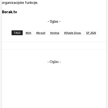
organizacijske funkcije.
Borak.tv
- Oglas -
TAGS
#bih
#brazil
#srbija
#Vlade Divac
SP 2026
- Oglas -