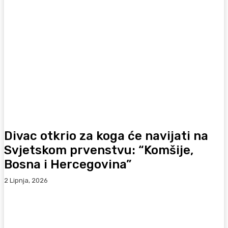
Divac otkrio za koga će navijati na
Svjetskom prvenstvu: “Komšije,
Bosna i Hercegovina”
2 Lipnja, 2026
Facebook
WhatsApp
Viber
X