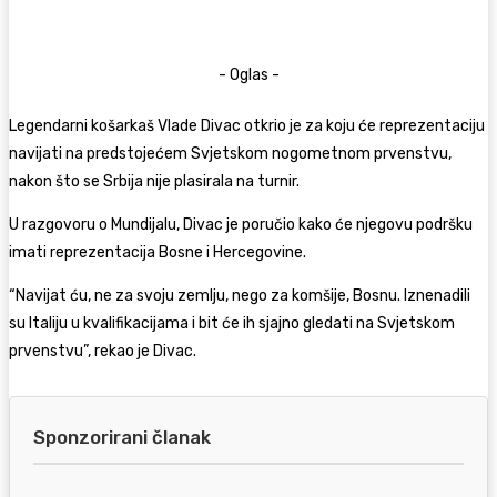
- Oglas -
Legendarni košarkaš
Vlade Divac
otkrio je za koju će reprezentaciju
navijati na predstojećem Svjetskom nogometnom prvenstvu,
nakon što se Srbija nije plasirala na turnir.
U razgovoru o Mundijalu, Divac je poručio kako će njegovu podršku
imati reprezentacija Bosne i Hercegovine.
“Navijat ću, ne za svoju zemlju, nego za komšije, Bosnu. Iznenadili
su Italiju u kvalifikacijama i bit će ih sjajno gledati na Svjetskom
prvenstvu”, rekao je Divac.
Sponzorirani članak