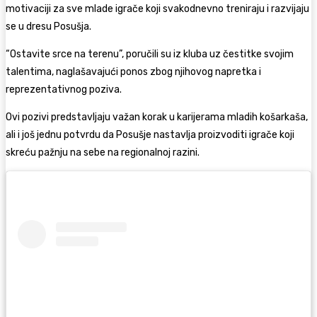
motivaciji za sve mlade igrače koji svakodnevno treniraju i razvijaju
se u dresu Posušja.
“Ostavite srce na terenu”, poručili su iz kluba uz čestitke svojim
talentima, naglašavajući ponos zbog njihovog napretka i
reprezentativnog poziva.
Ovi pozivi predstavljaju važan korak u karijerama mladih košarkaša,
ali i još jednu potvrdu da Posušje nastavlja proizvoditi igrače koji
skreću pažnju na sebe na regionalnoj razini.