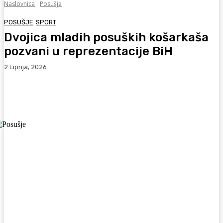
Naslovnica
Posušje
POSUŠJE
SPORT
Dvojica mladih posuških košarkaša
pozvani u reprezentacije BiH
2 Lipnja, 2026
Facebook
WhatsApp
Viber
X