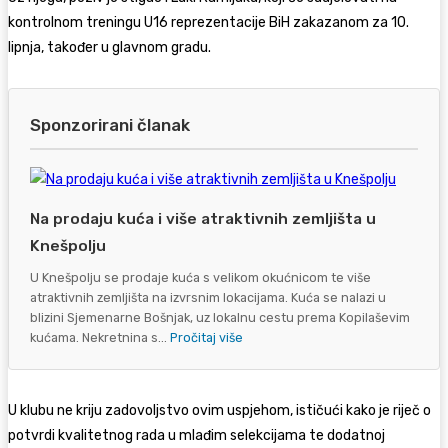
kontrolnom treningu U16 reprezentacije BiH zakazanom za 10.
lipnja, također u glavnom gradu.
Sponzorirani članak
Na prodaju kuća i više atraktivnih zemljišta u
Knešpolju
U Knešpolju se prodaje kuća s velikom okućnicom te više
atraktivnih zemljišta na izvrsnim lokacijama. Kuća se nalazi u
blizini Sjemenarne Bošnjak, uz lokalnu cestu prema Kopilaševim
kućama. Nekretnina s...
Pročitaj više
U klubu ne kriju zadovoljstvo ovim uspjehom, ističući kako je riječ o
potvrdi kvalitetnog rada u mlađim selekcijama te dodatnoj