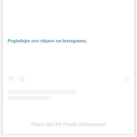
Pogledajte ovu objavu na Instagramu.
Objavu dijeli KK Posušje (@kkposusje)