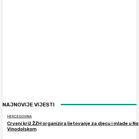
NAJNOVIJE VIJESTI
HERCEGOVINA
Crveni križ ŽZH organizira ljetovanje za djecu i mlade u 
Vinodolskom