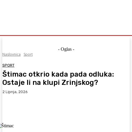
- Oglas -
Naslovnica
Sport
SPORT
Štimac otkrio kada pada odluka:
Ostaje li na klupi Zrinjskog?
2 Lipnja, 2026
Facebook
WhatsApp
Viber
X