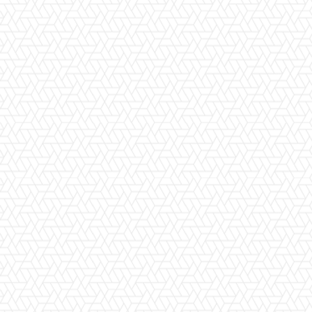
Facebook
WhatsApp
Viber
X