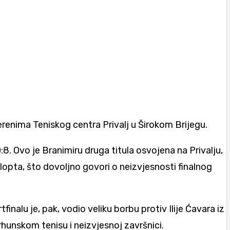
terenima Teniskog centra Privalj u Širokom Brijegu.
8. Ovo je Branimiru druga titula osvojena na Privalju,
 lopta, što dovoljno govori o neizvjesnosti finalnog
inalu je, pak, vodio veliku borbu protiv Ilije Ćavara iz
 vrhunskom tenisu i neizvjesnoj završnici.