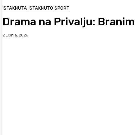
ISTAKNUTA
ISTAKNUTO
SPORT
Drama na Privalju: Branimir
2 Lipnja, 2026
Facebook
WhatsApp
Viber
X