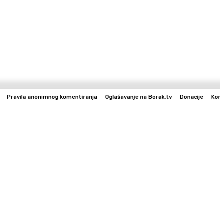
Pravila anonimnog komentiranja
Oglašavanje na Borak.tv
Donacije
Ko