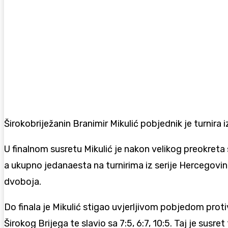
Širokobriježanin Branimir Mikulić pobjednik je turnira 
U finalnom susretu Mikulić je nakon velikog preokreta 
a ukupno jedanaesta na turnirima iz serije Hercegovina
dvoboja.
Do finala je Mikulić stigao uvjerljivom pobjedom protiv 
Širokog Brijega te slavio sa 7:5, 6:7, 10:5. Taj je susre