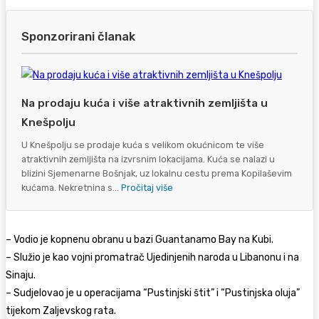
Sponzorirani članak
Na prodaju kuća i više atraktivnih zemljišta u
Knešpolju
U Knešpolju se prodaje kuća s velikom okućnicom te više
atraktivnih zemljišta na izvrsnim lokacijama. Kuća se nalazi u
blizini Sjemenarne Bošnjak, uz lokalnu cestu prema Kopilaševim
kućama. Nekretnina s...
Pročitaj više
– Vodio je kopnenu obranu u bazi Guantanamo Bay na Kubi.
– Služio je kao vojni promatrač Ujedinjenih naroda u Libanonu i na
Sinaju.
– Sudjelovao je u operacijama “Pustinjski štit” i “Pustinjska oluja”
tijekom Zaljevskog rata.