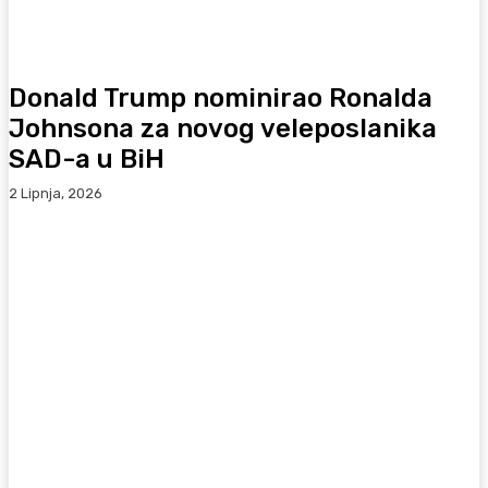
Donald Trump nominirao Ronalda
Johnsona za novog veleposlanika
SAD-a u BiH
2 Lipnja, 2026
Facebook
WhatsApp
Viber
X