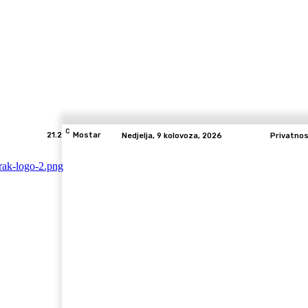
C
21.2
Mostar
Nedjelja, 9 kolovoza, 2026
Privatno